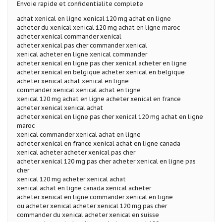
Envoie rapide et confidentialite complete
achat xenical en ligne xenical 120 mg achat en ligne
acheter du xenical xenical 120 mg achat en ligne maroc
acheter xenical commander xenical
acheter xenical pas cher commander xenical
xenical acheter en ligne xenical commander
acheter xenical en ligne pas cher xenical acheter en ligne
acheter xenical en belgique acheter xenical en belgique
acheter xenical achat xenical en ligne
commander xenical xenical achat en ligne
xenical 120 mg achat en ligne acheter xenical en france
acheter xenical xenical achat
acheter xenical en ligne pas cher xenical 120 mg achat en ligne
maroc
xenical commander xenical achat en ligne
acheter xenical en france xenical achat en ligne canada
xenical acheter acheter xenical pas cher
acheter xenical 120 mg pas cher acheter xenical en ligne pas
cher
xenical 120 mg acheter xenical achat
xenical achat en ligne canada xenical acheter
acheter xenical en ligne commander xenical en ligne
ou acheter xenical acheter xenical 120 mg pas cher
commander du xenical acheter xenical en suisse