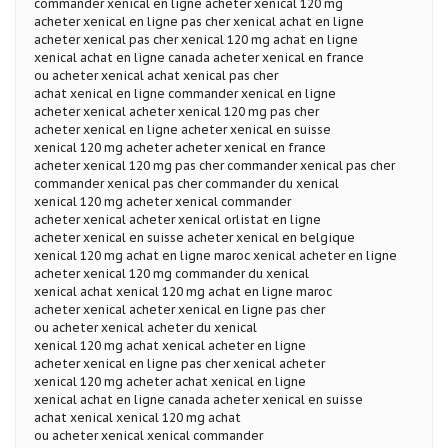
commander xenical en ligne acheter xenical 120 mg
acheter xenical en ligne pas cher xenical achat en ligne
acheter xenical pas cher xenical 120 mg achat en ligne
xenical achat en ligne canada acheter xenical en france
ou acheter xenical achat xenical pas cher
achat xenical en ligne commander xenical en ligne
acheter xenical acheter xenical 120 mg pas cher
acheter xenical en ligne acheter xenical en suisse
xenical 120 mg acheter acheter xenical en france
acheter xenical 120 mg pas cher commander xenical pas cher
commander xenical pas cher commander du xenical
xenical 120 mg acheter xenical commander
acheter xenical acheter xenical orlistat en ligne
acheter xenical en suisse acheter xenical en belgique
xenical 120 mg achat en ligne maroc xenical acheter en ligne
acheter xenical 120 mg commander du xenical
xenical achat xenical 120 mg achat en ligne maroc
acheter xenical acheter xenical en ligne pas cher
ou acheter xenical acheter du xenical
xenical 120 mg achat xenical acheter en ligne
acheter xenical en ligne pas cher xenical acheter
xenical 120 mg acheter achat xenical en ligne
xenical achat en ligne canada acheter xenical en suisse
achat xenical xenical 120 mg achat
ou acheter xenical xenical commander