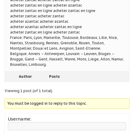
acheter zantac en ligne acheter azantac
acheter zantac en ligne acheter zantac en ligne
acheter zantac acheter zantac
acheter azantac acheter azantac
acheter azantac acheter zantac en ligne
acheter zantac en ligne acheter zantac
France: Paris, Lyon, Marseille, Toulouse, Bordeaux, Lille, Nice,
Nantes, Strasbourg, Rennes, Grenoble, Rouen, Toulon,
Montpellier, Douai et Lens, Avignon, Saint-Etienne.
Belgique: Anvers – Antwerpen, Louvain – Leuven, Bruges –
Brugge, Gand – Gent, Hasselt, Wavre, Mons, Liege, Arlon, Namur,
Bruxelles, Limbourg.
Author
Posts
Viewing 1 post (of 1 total)
You must be logged in to reply to this topic.
Username: