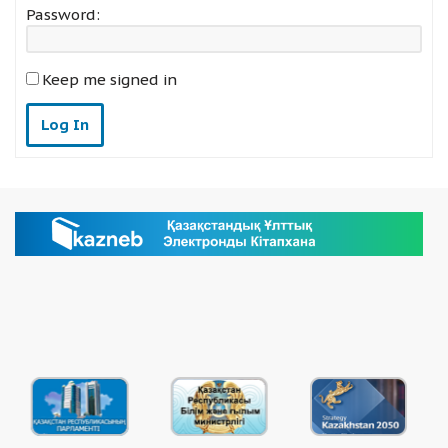
Password:
Keep me signed in
Log In