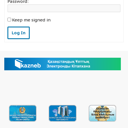
Password:
Keep me signed in
Log In