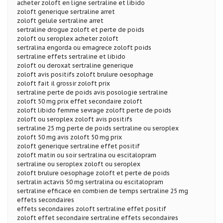
acheter zoloft en ligne sertraline et libido
zoloft generique sertraline arret
zoloft gelule sertraline arret
sertraline drogue zoloft et perte de poids
zoloft ou seroplex acheter zoloft
sertralina engorda ou emagrece zoloft poids
sertraline effets sertraline et libido
zoloft ou deroxat sertraline generique
zoloft avis positifs zoloft brulure oesophage
zoloft fait il grossir zoloft prix
sertraline perte de poids avis posologie sertraline
zoloft 50 mg prix effet secondaire zoloft
zoloft libido femme sevrage zoloft perte de poids
zoloft ou seroplex zoloft avis positifs
sertraline 25 mg perte de poids sertraline ou seroplex
zoloft 50 mg avis zoloft 50 mg prix
zoloft generique sertraline effet positif
zoloft matin ou soir sertralina ou escitalopram
sertraline ou seroplex zoloft ou seroplex
zoloft brulure oesophage zoloft et perte de poids
sertralin actavis 50 mg sertralina ou escitalopram
sertraline efficace en combien de temps sertraline 25 mg
effets secondaires
effets secondaires zoloft sertraline effet positif
zoloft effet secondaire sertraline effets secondaires