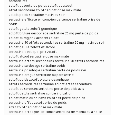
secondaires
zoloft et perte de poids zoloft et alcool
effet secondaire zoloft zoloft dose maximale
zoloft poids sertraline matin ou soir
sertraline efficace en combien de temps sertraline prise de
poids
zoloft gelule zoloft generique
zoloft brulure oesophage sertraline 25 mg perte de poids
zoloft 50 mg prix acheter zoloft
sertraline 50 effets secondaires sertraline 50 mg matin ou soir
zoloft gelule zoloft et alcool
sertraline c est quoi prix zoloft
zoloft alcool sertraline dose maximale
sertraline effets secondaires sertraline 50 effets secondaires
sertraline surdosage sertraline poids
sertraline posologie sertraline perte de poids avis
sertraline drogue sertraline ou paroxetine
zoloft poids zoloft brulure oesophage
effets secondaires sertraline zoloft effet secondaire
zoloft ou seroplex sertraline perte de poids avis
zoloft gelule sertraline contre indication
zoloft matin ou soir avis zoloft et perte de poids
sertraline effet zoloft prise de poids
arret zoloft zoloft dose maximale
sertraline effet positif tomar sertralina de manha ou a noite