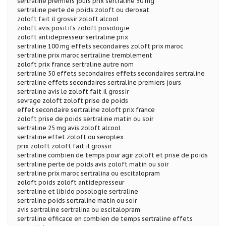
sertraline premiers jours prix sertraline 50 mg
sertraline perte de poids zoloft ou deroxat
zoloft fait il grossir zoloft alcool
zoloft avis positifs zoloft posologie
zoloft antidepresseur sertraline prix
sertraline 100 mg effets secondaires zoloft prix maroc
sertraline prix maroc sertraline tremblement
zoloft prix france sertraline autre nom
sertraline 50 effets secondaires effets secondaires sertraline
sertraline effets secondaires sertraline premiers jours
sertraline avis le zoloft fait il grossir
sevrage zoloft zoloft prise de poids
effet secondaire sertraline zoloft prix france
zoloft prise de poids sertraline matin ou soir
sertraline 25 mg avis zoloft alcool
sertraline effet zoloft ou seroplex
prix zoloft zoloft fait il grossir
sertraline combien de temps pour agir zoloft et prise de poids
sertraline perte de poids avis zoloft matin ou soir
sertraline prix maroc sertralina ou escitalopram
zoloft poids zoloft antidepresseur
sertraline et libido posologie sertraline
sertraline poids sertraline matin ou soir
avis sertraline sertralina ou escitalopram
sertraline efficace en combien de temps sertraline effets