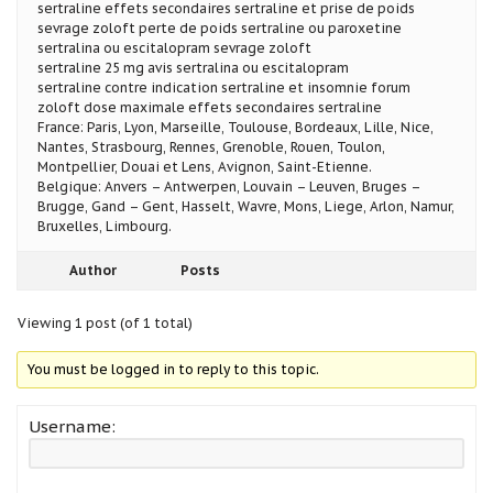
sertraline effets secondaires sertraline et prise de poids
sevrage zoloft perte de poids sertraline ou paroxetine
sertralina ou escitalopram sevrage zoloft
sertraline 25 mg avis sertralina ou escitalopram
sertraline contre indication sertraline et insomnie forum
zoloft dose maximale effets secondaires sertraline
France: Paris, Lyon, Marseille, Toulouse, Bordeaux, Lille, Nice,
Nantes, Strasbourg, Rennes, Grenoble, Rouen, Toulon,
Montpellier, Douai et Lens, Avignon, Saint-Etienne.
Belgique: Anvers – Antwerpen, Louvain – Leuven, Bruges –
Brugge, Gand – Gent, Hasselt, Wavre, Mons, Liege, Arlon, Namur,
Bruxelles, Limbourg.
Author
Posts
Viewing 1 post (of 1 total)
You must be logged in to reply to this topic.
Username: