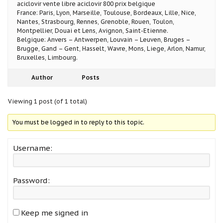
aciclovir vente libre aciclovir 800 prix belgique
France: Paris, Lyon, Marseille, Toulouse, Bordeaux, Lille, Nice,
Nantes, Strasbourg, Rennes, Grenoble, Rouen, Toulon,
Montpellier, Douai et Lens, Avignon, Saint-Etienne.
Belgique: Anvers – Antwerpen, Louvain – Leuven, Bruges –
Brugge, Gand – Gent, Hasselt, Wavre, Mons, Liege, Arlon, Namur,
Bruxelles, Limbourg.
Author
Posts
Viewing 1 post (of 1 total)
You must be logged in to reply to this topic.
Username:
Password:
Keep me signed in