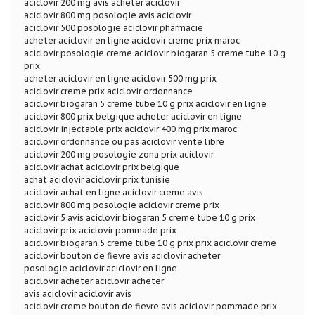
aciclovir 200 mg avis acheter aciclovir
aciclovir 800 mg posologie avis aciclovir
aciclovir 500 posologie aciclovir pharmacie
acheter aciclovir en ligne aciclovir creme prix maroc
aciclovir posologie creme aciclovir biogaran 5 creme tube 10 g
prix
acheter aciclovir en ligne aciclovir 500 mg prix
aciclovir creme prix aciclovir ordonnance
aciclovir biogaran 5 creme tube 10 g prix aciclovir en ligne
aciclovir 800 prix belgique acheter aciclovir en ligne
aciclovir injectable prix aciclovir 400 mg prix maroc
aciclovir ordonnance ou pas aciclovir vente libre
aciclovir 200 mg posologie zona prix aciclovir
aciclovir achat aciclovir prix belgique
achat aciclovir aciclovir prix tunisie
aciclovir achat en ligne aciclovir creme avis
aciclovir 800 mg posologie aciclovir creme prix
aciclovir 5 avis aciclovir biogaran 5 creme tube 10 g prix
aciclovir prix aciclovir pommade prix
aciclovir biogaran 5 creme tube 10 g prix prix aciclovir creme
aciclovir bouton de fievre avis aciclovir acheter
posologie aciclovir aciclovir en ligne
aciclovir acheter aciclovir acheter
avis aciclovir aciclovir avis
aciclovir creme bouton de fievre avis aciclovir pommade prix