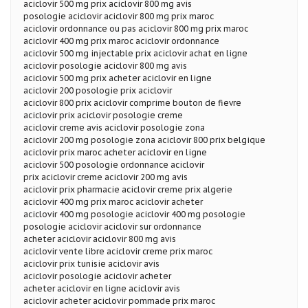
aciclovir 500 mg prix aciclovir 800 mg avis
posologie aciclovir aciclovir 800 mg prix maroc
aciclovir ordonnance ou pas aciclovir 800 mg prix maroc
aciclovir 400 mg prix maroc aciclovir ordonnance
aciclovir 500 mg injectable prix aciclovir achat en ligne
aciclovir posologie aciclovir 800 mg avis
aciclovir 500 mg prix acheter aciclovir en ligne
aciclovir 200 posologie prix aciclovir
aciclovir 800 prix aciclovir comprime bouton de fievre
aciclovir prix aciclovir posologie creme
aciclovir creme avis aciclovir posologie zona
aciclovir 200 mg posologie zona aciclovir 800 prix belgique
aciclovir prix maroc acheter aciclovir en ligne
aciclovir 500 posologie ordonnance aciclovir
prix aciclovir creme aciclovir 200 mg avis
aciclovir prix pharmacie aciclovir creme prix algerie
aciclovir 400 mg prix maroc aciclovir acheter
aciclovir 400 mg posologie aciclovir 400 mg posologie
posologie aciclovir aciclovir sur ordonnance
acheter aciclovir aciclovir 800 mg avis
aciclovir vente libre aciclovir creme prix maroc
aciclovir prix tunisie aciclovir avis
aciclovir posologie aciclovir acheter
acheter aciclovir en ligne aciclovir avis
aciclovir acheter aciclovir pommade prix maroc