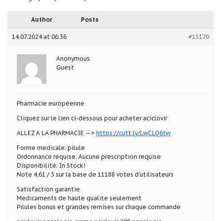
Author
Posts
14.07.2024 at 06:36
#15170
Anonymous
Guest
Pharmacie européenne
Cliquez sur le lien ci-dessous pour acheter aciclovir
ALLEZ A LA PHARMACIE —>
https://cutt.ly/LwCLQ6tw
Forme medicale: pilule
Ordonnance requise: Aucune prescription requise
Disponibilité: In Stock!
Note 4,61 / 5 sur la base de 11188 votes d’utilisateurs
Satisfaction garantie
Medicaments de haute qualite seulement
Pilules bonus et grandes remises sur chaque commande