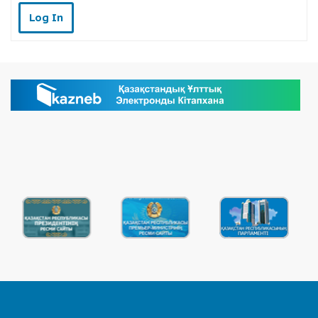
Log In