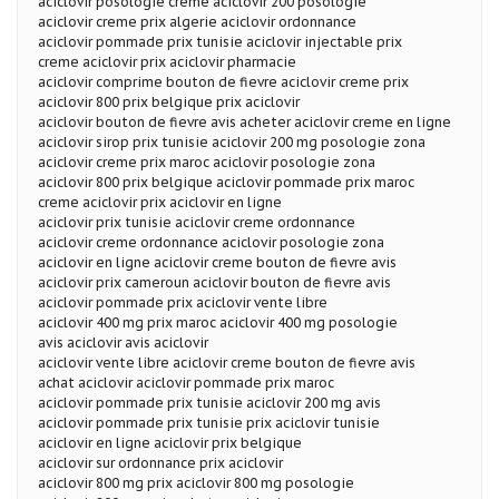
aciclovir posologie creme aciclovir 200 posologie
aciclovir creme prix algerie aciclovir ordonnance
aciclovir pommade prix tunisie aciclovir injectable prix
creme aciclovir prix aciclovir pharmacie
aciclovir comprime bouton de fievre aciclovir creme prix
aciclovir 800 prix belgique prix aciclovir
aciclovir bouton de fievre avis acheter aciclovir creme en ligne
aciclovir sirop prix tunisie aciclovir 200 mg posologie zona
aciclovir creme prix maroc aciclovir posologie zona
aciclovir 800 prix belgique aciclovir pommade prix maroc
creme aciclovir prix aciclovir en ligne
aciclovir prix tunisie aciclovir creme ordonnance
aciclovir creme ordonnance aciclovir posologie zona
aciclovir en ligne aciclovir creme bouton de fievre avis
aciclovir prix cameroun aciclovir bouton de fievre avis
aciclovir pommade prix aciclovir vente libre
aciclovir 400 mg prix maroc aciclovir 400 mg posologie
avis aciclovir avis aciclovir
aciclovir vente libre aciclovir creme bouton de fievre avis
achat aciclovir aciclovir pommade prix maroc
aciclovir pommade prix tunisie aciclovir 200 mg avis
aciclovir pommade prix tunisie prix aciclovir tunisie
aciclovir en ligne aciclovir prix belgique
aciclovir sur ordonnance prix aciclovir
aciclovir 800 mg prix aciclovir 800 mg posologie