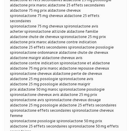
aldactone prix maroc aldactone 25 effets secondaires
aldactone 75 mg prix aldactone cheveux
spironolactone 75 mg cheveux aldactone 25 effets
secondaires
spironolactone 75 mg cheveux spironolactone avis
acheter spironolactone altizide aldactone famille
aldactone chute de cheveux spironolactone 25 mg prix
aldactone prix maroc aldactone contre indication
aldactone 25 effets secondaires spironolactone posologie
spironolactone ordonnance aldactone chute de cheveux
aldactone maigrir aldactone cheveux avis
aldactone contre indication spironolactone et aldactone
aldactone 75 mg prix maroc aldactone repousse cheveux
spironolactone cheveux aldactone perte de cheveux
aldactone 25 mg posologie spironolactone avis
aldactone 25 mg posologie aldactone maigrir
prix aldactone 50 mg maroc spironolactone posologie
spironolactone cheveux avis aldactone 25 mg prix
spironolactone avis spironolactone cheveux dosage
aldactone 25 mg posologie aldactone 25 effets secondaires
spironolactone effets secondaires spironolactone cheveux
femme
spironolactone posologie spironolactone 50 mg prix
aldactone 25 effets secondaires spironolactone 50 mg effets