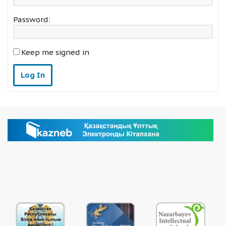
Password:
Keep me signed in
Log In