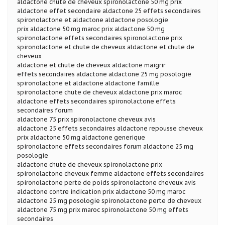
aldactone chute de cheveux spironolactone 50 mg prix
aldactone effet secondaire aldactone 25 effets secondaires
spironolactone et aldactone aldactone posologie
prix aldactone 50 mg maroc prix aldactone 50 mg
spironolactone effets secondaires spironolactone prix
spironolactone et chute de cheveux aldactone et chute de
cheveux
aldactone et chute de cheveux aldactone maigrir
effets secondaires aldactone aldactone 25 mg posologie
spironolactone et aldactone aldactone famille
spironolactone chute de cheveux aldactone prix maroc
aldactone effets secondaires spironolactone effets
secondaires forum
aldactone 75 prix spironolactone cheveux avis
aldactone 25 effets secondaires aldactone repousse cheveux
prix aldactone 50 mg aldactone generique
spironolactone effets secondaires forum aldactone 25 mg
posologie
aldactone chute de cheveux spironolactone prix
spironolactone cheveux femme aldactone effets secondaires
spironolactone perte de poids spironolactone cheveux avis
aldactone contre indication prix aldactone 50 mg maroc
aldactone 25 mg posologie spironolactone perte de cheveux
aldactone 75 mg prix maroc spironolactone 50 mg effets
secondaires