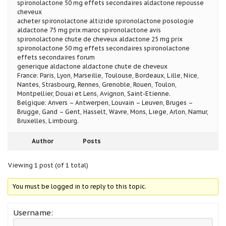
spironolactone 50 mg effets secondaires aldactone repousse
cheveux
acheter spironolactone altizide spironolactone posologie
aldactone 75 mg prix maroc spironolactone avis
spironolactone chute de cheveux aldactone 25 mg prix
spironolactone 50 mg effets secondaires spironolactone
effets secondaires forum
generique aldactone aldactone chute de cheveux
France: Paris, Lyon, Marseille, Toulouse, Bordeaux, Lille, Nice,
Nantes, Strasbourg, Rennes, Grenoble, Rouen, Toulon,
Montpellier, Douai et Lens, Avignon, Saint-Etienne.
Belgique: Anvers – Antwerpen, Louvain – Leuven, Bruges –
Brugge, Gand – Gent, Hasselt, Wavre, Mons, Liege, Arlon, Namur,
Bruxelles, Limbourg.
Author
Posts
Viewing 1 post (of 1 total)
You must be logged in to reply to this topic.
Username: