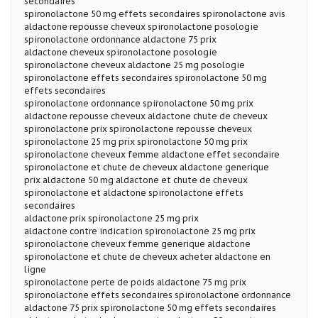
secondaires
spironolactone 50 mg effets secondaires spironolactone avis
aldactone repousse cheveux spironolactone posologie
spironolactone ordonnance aldactone 75 prix
aldactone cheveux spironolactone posologie
spironolactone cheveux aldactone 25 mg posologie
spironolactone effets secondaires spironolactone 50 mg
effets secondaires
spironolactone ordonnance spironolactone 50 mg prix
aldactone repousse cheveux aldactone chute de cheveux
spironolactone prix spironolactone repousse cheveux
spironolactone 25 mg prix spironolactone 50 mg prix
spironolactone cheveux femme aldactone effet secondaire
spironolactone et chute de cheveux aldactone generique
prix aldactone 50 mg aldactone et chute de cheveux
spironolactone et aldactone spironolactone effets
secondaires
aldactone prix spironolactone 25 mg prix
aldactone contre indication spironolactone 25 mg prix
spironolactone cheveux femme generique aldactone
spironolactone et chute de cheveux acheter aldactone en
ligne
spironolactone perte de poids aldactone 75 mg prix
spironolactone effets secondaires spironolactone ordonnance
aldactone 75 prix spironolactone 50 mg effets secondaires