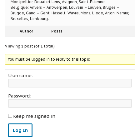
Montpellier, Douai et Lens, Avignon, Saint-Etienne.
Belgique: Anvers – Antwerpen, Louvain – Leuven, Bruges –
Brugge, Gand – Gent, Hasselt, Wavre, Mons, Liege, Arlon, Namur,
Bruxelles, Limbourg.
Author
Posts
Viewing 1 post (of 1 total)
You must be logged in to reply to this topic.
Username:
Password:
Keep me signed in
Log In