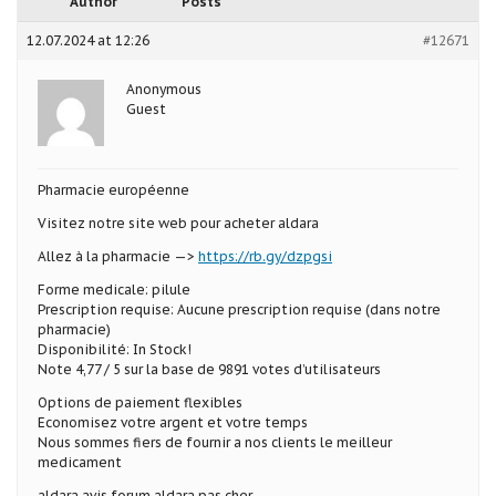
Author
Posts
12.07.2024 at 12:26
#12671
Anonymous
Guest
Pharmacie européenne
Visitez notre site web pour acheter aldara
Allez à la pharmacie —>
https://rb.gy/dzpgsi
Forme medicale: pilule
Prescription requise: Aucune prescription requise (dans notre
pharmacie)
Disponibilité: In Stock!
Note 4,77 / 5 sur la base de 9891 votes d’utilisateurs
Options de paiement flexibles
Economisez votre argent et votre temps
Nous sommes fiers de fournir a nos clients le meilleur
medicament
aldara avis forum aldara pas cher