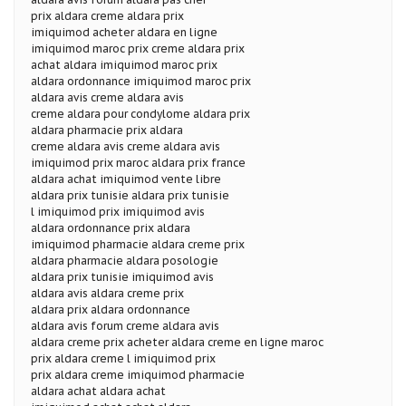
prix aldara creme aldara prix
imiquimod acheter aldara en ligne
imiquimod maroc prix creme aldara prix
achat aldara imiquimod maroc prix
aldara ordonnance imiquimod maroc prix
aldara avis creme aldara avis
creme aldara pour condylome aldara prix
aldara pharmacie prix aldara
creme aldara avis creme aldara avis
imiquimod prix maroc aldara prix france
aldara achat imiquimod vente libre
aldara prix tunisie aldara prix tunisie
l imiquimod prix imiquimod avis
aldara ordonnance prix aldara
imiquimod pharmacie aldara creme prix
aldara pharmacie aldara posologie
aldara prix tunisie imiquimod avis
aldara avis aldara creme prix
aldara prix aldara ordonnance
aldara avis forum creme aldara avis
aldara creme prix acheter aldara creme en ligne maroc
prix aldara creme l imiquimod prix
prix aldara creme imiquimod pharmacie
aldara achat aldara achat