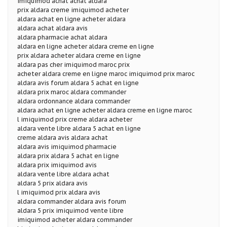
imiquimod achat achat aldara
prix aldara creme imiquimod acheter
aldara achat en ligne acheter aldara
aldara achat aldara avis
aldara pharmacie achat aldara
aldara en ligne acheter aldara creme en ligne
prix aldara acheter aldara creme en ligne
aldara pas cher imiquimod maroc prix
acheter aldara creme en ligne maroc imiquimod prix maroc
aldara avis forum aldara 5 achat en ligne
aldara prix maroc aldara commander
aldara ordonnance aldara commander
aldara achat en ligne acheter aldara creme en ligne maroc
l imiquimod prix creme aldara acheter
aldara vente libre aldara 5 achat en ligne
creme aldara avis aldara achat
aldara avis imiquimod pharmacie
aldara prix aldara 5 achat en ligne
aldara prix imiquimod avis
aldara vente libre aldara achat
aldara 5 prix aldara avis
l imiquimod prix aldara avis
aldara commander aldara avis forum
aldara 5 prix imiquimod vente libre
imiquimod acheter aldara commander