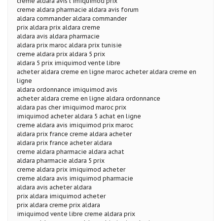
creme aldara avis l imiquimod prix
creme aldara pharmacie aldara avis forum
aldara commander aldara commander
prix aldara prix aldara creme
aldara avis aldara pharmacie
aldara prix maroc aldara prix tunisie
creme aldara prix aldara 5 prix
aldara 5 prix imiquimod vente libre
acheter aldara creme en ligne maroc acheter aldara creme en
ligne
aldara ordonnance imiquimod avis
acheter aldara creme en ligne aldara ordonnance
aldara pas cher imiquimod maroc prix
imiquimod acheter aldara 5 achat en ligne
creme aldara avis imiquimod prix maroc
aldara prix france creme aldara acheter
aldara prix france acheter aldara
creme aldara pharmacie aldara achat
aldara pharmacie aldara 5 prix
creme aldara prix imiquimod acheter
creme aldara avis imiquimod pharmacie
aldara avis acheter aldara
prix aldara imiquimod acheter
prix aldara creme prix aldara
imiquimod vente libre creme aldara prix