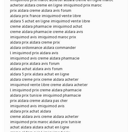
acheter aldara creme en ligne imiquimod prix maroc
prix aldara creme aldara avis forum
aldara prix france imiquimod vente libre
aldara 5 achat en ligne imiquimod vente libre
creme aldara pharmacie imiquimod achat
creme aldara pharmacie creme aldara avis
imiquimod avis imiquimod maroc prix
aldara prix aldara creme prix
aldara ordonnance aldara commander
l imiquimod prix aldara avis
imiquimod avis creme aldara pharmacie
aldara prix aldara avis forum
aldara achat aldara avis forum
aldara 5 prix aldara achat en ligne
aldara creme prix creme aldara acheter
imiquimod vente libre creme aldara acheter
l imiquimod prix creme aldara pharmacie
aldara prix tunisie imiquimod pharmacie
prix aldara creme aldara pas cher
imiquimod avis imiquimod avis
aldara prix achat aldara
creme aldara avis creme aldara acheter
imiquimod prix maroc aldara prix tunisie
achat aldara aldara achat en ligne