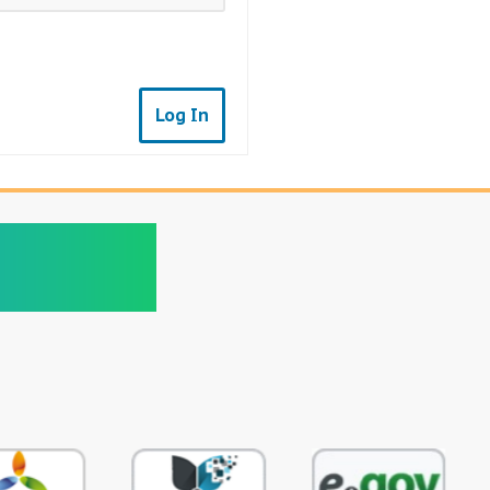
Log In