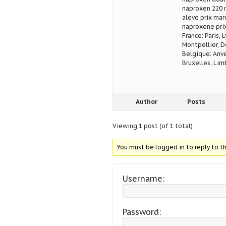
naproxen 220 
aleve prix mar
naproxene pri
France: Paris, 
Montpellier, D
Belgique: Anve
Bruxelles, Lim
Author
Posts
Viewing 1 post (of 1 total)
You must be logged in to reply to th
Username:
Password: