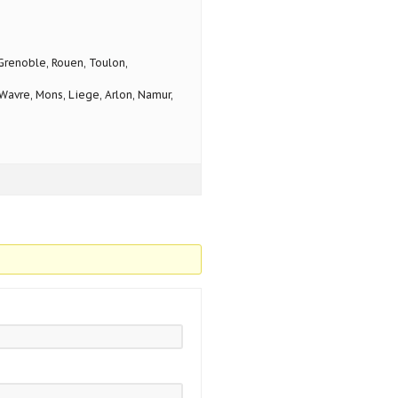
 Grenoble, Rouen, Toulon,
avre, Mons, Liege, Arlon, Namur,