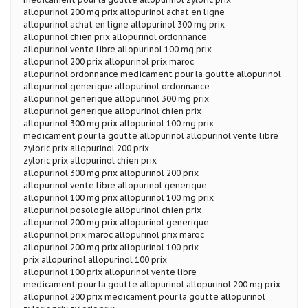
allopurinol 200 mg prix allopurinol achat en ligne
allopurinol achat en ligne allopurinol 300 mg prix
allopurinol chien prix allopurinol ordonnance
allopurinol vente libre allopurinol 100 mg prix
allopurinol 200 prix allopurinol prix maroc
allopurinol ordonnance medicament pour la goutte allopurinol
allopurinol generique allopurinol ordonnance
allopurinol generique allopurinol 300 mg prix
allopurinol generique allopurinol chien prix
allopurinol 300 mg prix allopurinol 100 mg prix
medicament pour la goutte allopurinol allopurinol vente libre
zyloric prix allopurinol 200 prix
zyloric prix allopurinol chien prix
allopurinol 300 mg prix allopurinol 200 prix
allopurinol vente libre allopurinol generique
allopurinol 100 mg prix allopurinol 100 mg prix
allopurinol posologie allopurinol chien prix
allopurinol 200 mg prix allopurinol generique
allopurinol prix maroc allopurinol prix maroc
allopurinol 200 mg prix allopurinol 100 prix
prix allopurinol allopurinol 100 prix
allopurinol 100 prix allopurinol vente libre
medicament pour la goutte allopurinol allopurinol 200 mg prix
allopurinol 200 prix medicament pour la goutte allopurinol