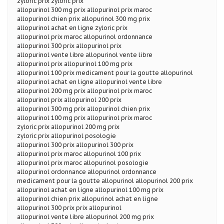
zyloric prix zyloric prix
allopurinol 300 mg prix allopurinol prix maroc
allopurinol chien prix allopurinol 300 mg prix
allopurinol achat en ligne zyloric prix
allopurinol prix maroc allopurinol ordonnance
allopurinol 300 prix allopurinol prix
allopurinol vente libre allopurinol vente libre
allopurinol prix allopurinol 100 mg prix
allopurinol 100 prix medicament pour la goutte allopurinol
allopurinol achat en ligne allopurinol vente libre
allopurinol 200 mg prix allopurinol prix maroc
allopurinol prix allopurinol 200 prix
allopurinol 300 mg prix allopurinol chien prix
allopurinol 100 mg prix allopurinol prix maroc
zyloric prix allopurinol 200 mg prix
zyloric prix allopurinol posologie
allopurinol 300 prix allopurinol 300 prix
allopurinol prix maroc allopurinol 100 prix
allopurinol prix maroc allopurinol posologie
allopurinol ordonnance allopurinol ordonnance
medicament pour la goutte allopurinol allopurinol 200 prix
allopurinol achat en ligne allopurinol 100 mg prix
allopurinol chien prix allopurinol achat en ligne
allopurinol 300 prix prix allopurinol
allopurinol vente libre allopurinol 200 mg prix