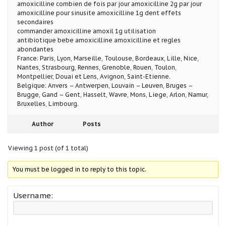
amoxicilline combien de fois par jour amoxicilline 2g par jour
amoxicilline pour sinusite amoxicilline 1g dent effets
secondaires
commander amoxicilline amoxil 1g utilisation
antibiotique bebe amoxicilline amoxicilline et regles
abondantes
France: Paris, Lyon, Marseille, Toulouse, Bordeaux, Lille, Nice,
Nantes, Strasbourg, Rennes, Grenoble, Rouen, Toulon,
Montpellier, Douai et Lens, Avignon, Saint-Etienne.
Belgique: Anvers – Antwerpen, Louvain – Leuven, Bruges –
Brugge, Gand – Gent, Hasselt, Wavre, Mons, Liege, Arlon, Namur,
Bruxelles, Limbourg.
Author
Posts
Viewing 1 post (of 1 total)
You must be logged in to reply to this topic.
Username: