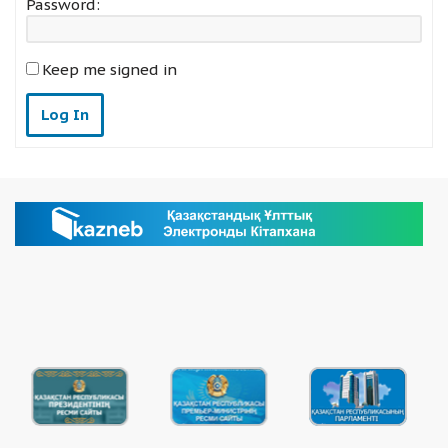
Password:
Keep me signed in
Log In