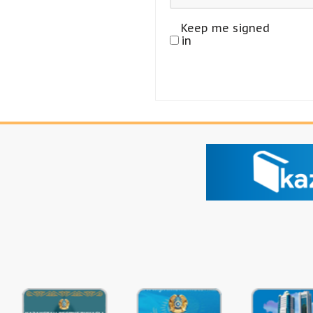
Keep me signed
in