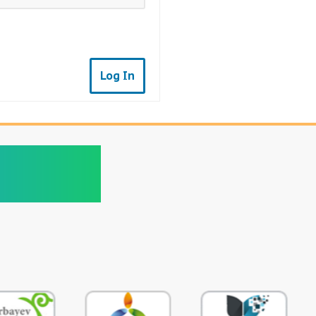
Log In