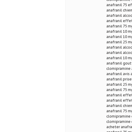
anafranil 75 e
anafranil chien
anafranil alcoo
anafranil effe
anafranil 75 m
anafranil 10 m
anafranil 10 m
anafranil 25 
anafranil alcoo
anafranil alcoo
anafranil 10 m
anafranil gout
clomipramine a
anafranil avis 
anafranil pris
anafranil 25 m
anafranil 75 m
anafranil eff
anafranil effe
anafranil chie
anafranil 75 m
clomipramine 
clomipramine e
acheter anafra