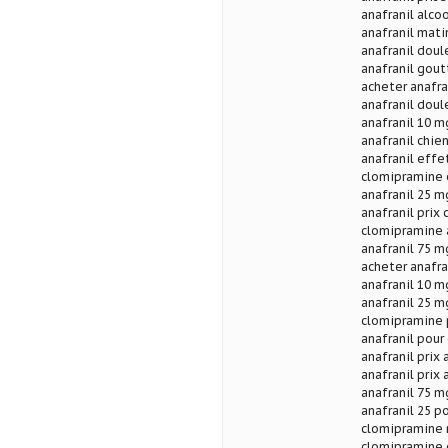
anafranil alco
anafranil matin
anafranil doul
anafranil gout
acheter anafra
anafranil doul
anafranil 10 mg
anafranil chi
anafranil effe
clomipramine e
anafranil 25 m
anafranil prix
clomipramine a
anafranil 75 m
acheter anafra
anafranil 10 m
anafranil 25 mg
clomipramine 
anafranil pour
anafranil prix
anafranil prix 
anafranil 75 m
anafranil 25 p
clomipramine 
clomipramine 