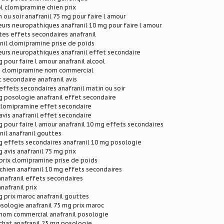
ol clomipramine chien prix
 ou soir anafranil 75 mg pour faire l amour
eurs neuropathiques anafranil 10 mg pour faire l amour
tes effets secondaires anafranil
nil clomipramine prise de poids
eurs neuropathiques anafranil effet secondaire
 pour faire l amour anafranil alcool
en clomipramine nom commercial
t secondaire anafranil avis
ffets secondaires anafranil matin ou soir
g posologie anafranil effet secondaire
 clomipramine effet secondaire
vis anafranil effet secondaire
g pour faire l amour anafranil 10 mg effets secondaires
nil anafranil gouttes
g effets secondaires anafranil 10 mg posologie
 avis anafranil 75 mg prix
prix clomipramine prise de poids
 chien anafranil 10 mg effets secondaires
 anafranil effets secondaires
anafranil prix
g prix maroc anafranil gouttes
osologie anafranil 75 mg prix maroc
nom commercial anafranil posologie
chat anafranil 25 mg posologie