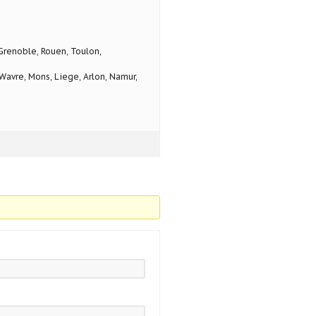
 Grenoble, Rouen, Toulon,
avre, Mons, Liege, Arlon, Namur,