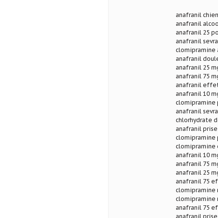
anafranil chie
anafranil alco
anafranil 25 p
anafranil sevr
clomipramine 
anafranil doul
anafranil 25 m
anafranil 75 m
anafranil effe
anafranil 10 m
clomipramine p
anafranil sevr
chlorhydrate 
anafranil pris
clomipramine p
clomipramine 
anafranil 10 m
anafranil 75 
anafranil 25 mg
anafranil 75 e
clomipramine 
clomipramine 
anafranil 75 e
anafranil pris