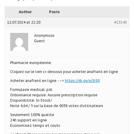
Author
Posts
12.07.2024 at 22:20
#13143
Anonymous
Guest
Pharmacie européenne
Cliquez sur le lien ci-dessous pour acheter anafranil en ligne
Acheter anafranil en ligne -–>
https://rb.gy/xi3r50
Formulaire medical: pill
Ordonnance requise: Aucune prescription requise
Disponibilité: In Stock!
Note 4,64 / 5 sur la base de 9038 votes d’utilisateurs
Seulement 100% qualite
24h support en ligne
Economisez temps et couts