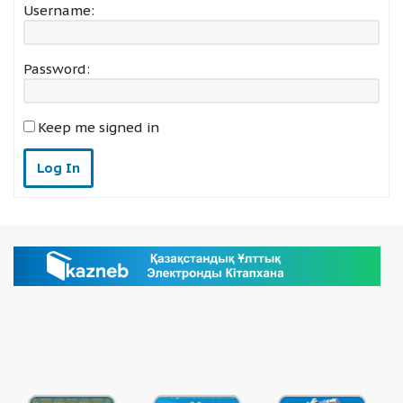
Username:
Password:
Keep me signed in
Log In