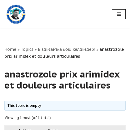
Skip
to
content
Home
»
Topics
»
Біздің сайтқа қош келдіңіздер!
»
anastrozole
prix arimidex et douleurs articulaires
anastrozole prix arimidex
et douleurs articulaires
This topic is empty.
Viewing 1 post (of 1 total)