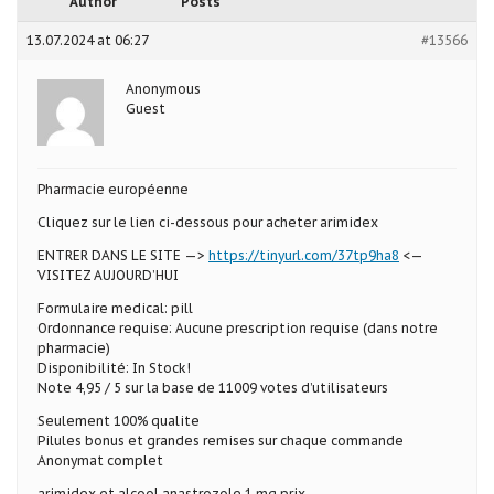
Author
Posts
13.07.2024 at 06:27
#13566
Anonymous
Guest
Pharmacie européenne
Cliquez sur le lien ci-dessous pour acheter arimidex
ENTRER DANS LE SITE —>
https://tinyurl.com/37tp9ha8
<—
VISITEZ AUJOURD’HUI
Formulaire medical: pill
Ordonnance requise: Aucune prescription requise (dans notre
pharmacie)
Disponibilité: In Stock!
Note 4,95 / 5 sur la base de 11009 votes d’utilisateurs
Seulement 100% qualite
Pilules bonus et grandes remises sur chaque commande
Anonymat complet
arimidex et alcool anastrozole 1 mg prix