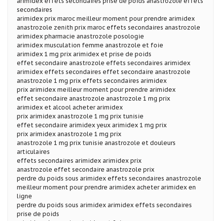
arimidex effets secondaires prise de poids anastrozole effets
secondaires
arimidex prix maroc meilleur moment pour prendre arimidex
anastrozole zenith prix maroc effets secondaires anastrozole
arimidex pharmacie anastrozole posologie
arimidex musculation femme anastrozole et foie
arimidex 1 mg prix arimidex et prise de poids
effet secondaire anastrozole effets secondaires arimidex
arimidex effets secondaires effet secondaire anastrozole
anastrozole 1 mg prix effets secondaires arimidex
prix arimidex meilleur moment pour prendre arimidex
effet secondaire anastrozole anastrozole 1 mg prix
arimidex et alcool acheter arimidex
prix arimidex anastrozole 1 mg prix tunisie
effet secondaire arimidex yeux arimidex 1 mg prix
prix arimidex anastrozole 1 mg prix
anastrozole 1 mg prix tunisie anastrozole et douleurs
articulaires
effets secondaires arimidex arimidex prix
anastrozole effet secondaire anastrozole prix
perdre du poids sous arimidex effets secondaires anastrozole
meilleur moment pour prendre arimidex acheter arimidex en
ligne
perdre du poids sous arimidex arimidex effets secondaires
prise de poids