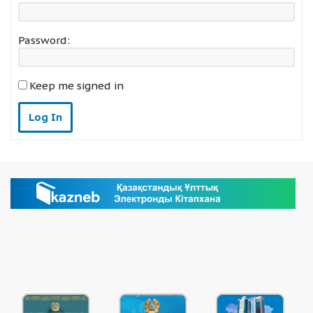
Password:
Keep me signed in
Log In