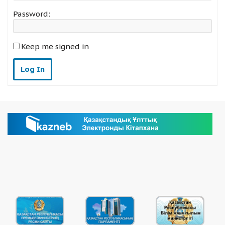
Password:
Keep me signed in
Log In