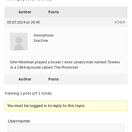
Author
Posts
03.07.2024 at 20:43
#3454
Anonymous
Inactive
John Newman played a boxer / xnxx cavalry man named Towers
in a 1964 episode called The Promoter
Author
Posts
Viewing 1 post (of 1 total)
You must be logged in to reply to this topic.
Username: