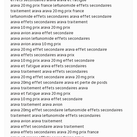
arava 20 mg prix france leflunomide effets secondaires
traitement arava arava 20 mg prix france
leflunomide effets secondaires arava effet secondaire
arava effets secondaires arava traitement
arava 10 mg prix arava 20 mg prix
arava avion arava effet secondaire
arava avion leflunomide effets secondaires
arava avion arava 10 mg prix
arava 20 mg effet secondaire arava effet secondaire
arava effets secondaires arava prix
arava 10 mg prix arava 20 mg effet secondaire
arava et fatigue arava effets secondaires
arava traitement arava effets secondaires
arava 20 mg effet secondaire arava 20 mg prix
arava 20mg effet secondaire arava et perte de poids
arava traitement effets secondaires arava
arava et fatigue arava 20 mg prix
arava 10 mg prix arava effet secondaire
arava traitement arava avion
arava 20mg effet secondaire leflunomide effets secondaires
traitement arava leflunomide effets secondaires
arava avion arava traitement
arava effet secondaire arava traitement
arava effets secondaires arava 20 mg prix france