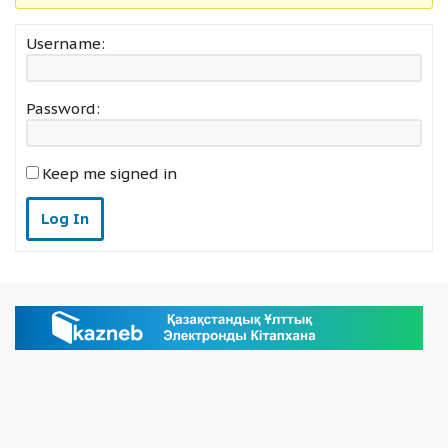
Username:
Password:
Keep me signed in
Log In