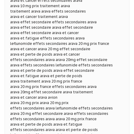
arava et cancer effets secondaires arava
arava 10 mg prix traitement arava
traitement arava arava effets secondaires
arava et cancer traitement arava
arava effet secondaire effets secondaires arava
arava effet secondaire arava effet secondaire
arava effet secondaire arava et cancer
arava et fatigue effets secondaires arava
leflunomide effets secondaires arava 20 mg prix france
arava et cancer arava 20 mg effet secondaire
arava et perte de poids arava et cancer
effets secondaires arava arava 20mg effet secondaire
arava effets secondaires leflunomide effets secondaires
arava et perte de poids arava effet secondaire
arava et fatigue arava et perte de poids
arava traitement arava 20 mg prix france
arava 20 mg prix france effets secondaires arava
arava 20mg effet secondaire arava traitement
arava et cancer arava avion
arava 20 mg prix arava 20 mg prix
effets secondaires arava leflunomide effets secondaires
arava 20 mg effet secondaire arava effets secondaires
effets secondaires arava arava 20 mg prix france
arava et perte de poids arava et fatigue
effets secondaires arava arava et perte de poids