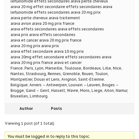
leflunomide effets secondaires arava perte cheveux
arava 20 mg effet secondaire effets secondaires arava
leflunomide effets secondaires arava 20 mg prix
arava perte cheveux arava traitement
arava avion arava 20 mg prix france
arava effets secondaires arava effets secondaires
arava prix arava effets secondaires
arava et cancer arava 20 mg prix france
arava 20 mg prix arava prix
arava effet secondaire arava 10 mg prix
arava 20mg effet secondaire effets secondaires arava
arava 20 mg prix france arava et cancer
France: Paris, Lyon, Marseille, Toulouse, Bordeaux, Lille, Nice,
Nantes, Strasbourg, Rennes, Grenoble, Rouen, Toulon,
Montpellier, Douai et Lens, Avignon, Saint-Etienne.
Belgique: Anvers – Antwerpen, Louvain – Leuven, Bruges –
Brugge, Gand – Gent, Hasselt, Wavre, Mons, Liege, Arlon, Namur,
Bruxelles, Limbourg.
Author
Posts
Viewing 1 post (of 1 total)
You must be logged in to reply to this topic.