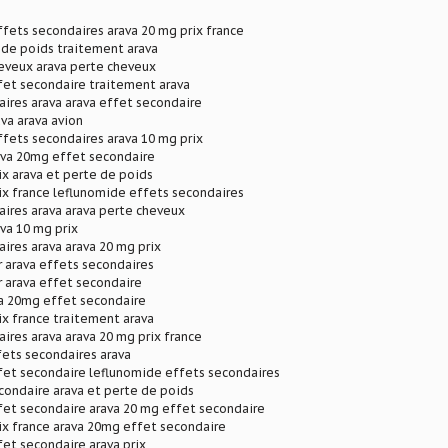
fets secondaires arava 20 mg prix france
 de poids traitement arava
eveux arava perte cheveux
fet secondaire traitement arava
ires arava arava effet secondaire
va arava avion
fets secondaires arava 10 mg prix
ava 20mg effet secondaire
ix arava et perte de poids
ix france leflunomide effets secondaires
ires arava arava perte cheveux
ava 10 mg prix
ires arava arava 20 mg prix
r arava effets secondaires
r arava effet secondaire
va 20mg effet secondaire
ix france traitement arava
ires arava arava 20 mg prix france
fets secondaires arava
fet secondaire leflunomide effets secondaires
condaire arava et perte de poids
fet secondaire arava 20 mg effet secondaire
ix france arava 20mg effet secondaire
et secondaire arava prix