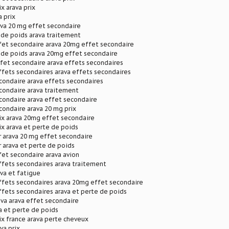
x arava prix
a prix
ava 20 mg effet secondaire
 de poids arava traitement
fet secondaire arava 20mg effet secondaire
 de poids arava 20mg effet secondaire
fet secondaire arava effets secondaires
fets secondaires arava effets secondaires
condaire arava effets secondaires
condaire arava traitement
condaire arava effet secondaire
condaire arava 20 mg prix
ix arava 20mg effet secondaire
ix arava et perte de poids
r arava 20 mg effet secondaire
r arava et perte de poids
et secondaire arava avion
ffets secondaires arava traitement
ava et fatigue
ffets secondaires arava 20mg effet secondaire
fets secondaires arava et perte de poids
va arava effet secondaire
va et perte de poids
ix france arava perte cheveux
va prix