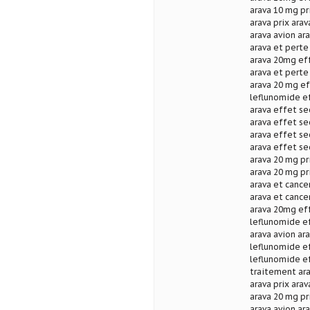
arava 10 mg pri
arava prix arav
arava avion ar
arava et perte
arava 20mg ef
arava et perte
arava 20 mg ef
leflunomide ef
arava effet se
arava effet se
arava effet se
arava effet se
arava 20 mg pr
arava 20 mg pr
arava et cance
arava et cance
arava 20mg eff
leflunomide e
arava avion ar
leflunomide e
leflunomide ef
traitement ara
arava prix ara
arava 20 mg pr
arava avion ara