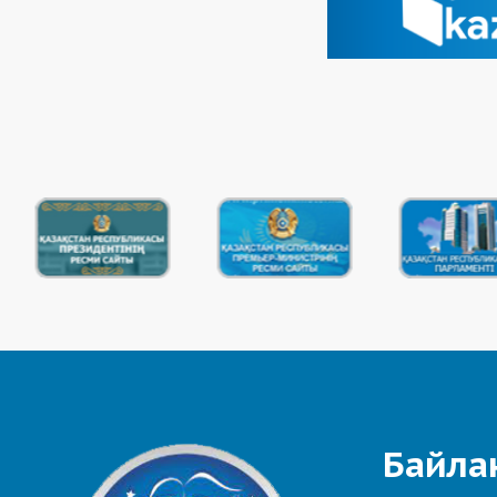
Байла