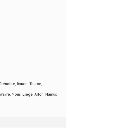
 Grenoble, Rouen, Toulon,
avre, Mons, Liege, Arlon, Namur,