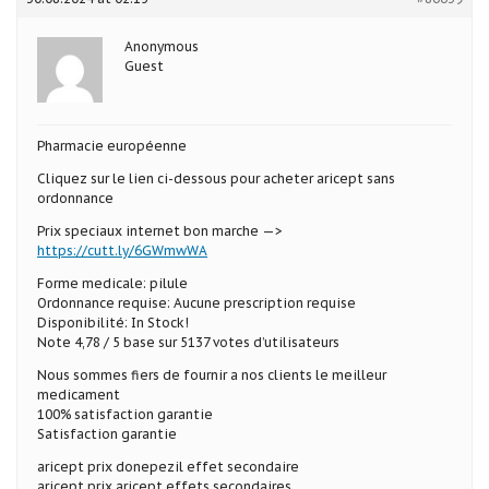
Anonymous
Guest
Pharmacie européenne
Cliquez sur le lien ci-dessous pour acheter aricept sans
ordonnance
Prix speciaux internet bon marche —>
https://cutt.ly/6GWmwWA
Forme medicale: pilule
Ordonnance requise: Aucune prescription requise
Disponibilité: In Stock!
Note 4,78 / 5 base sur 5137 votes d’utilisateurs
Nous sommes fiers de fournir a nos clients le meilleur
medicament
100% satisfaction garantie
Satisfaction garantie
aricept prix donepezil effet secondaire
aricept prix aricept effets secondaires