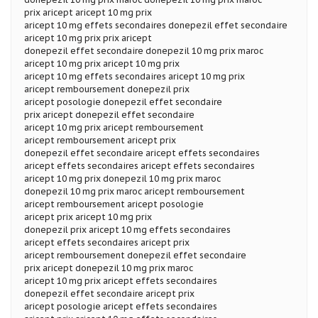
prix aricept aricept 10 mg prix
aricept 10 mg effets secondaires donepezil effet secondaire
aricept 10 mg prix prix aricept
donepezil effet secondaire donepezil 10 mg prix maroc
aricept 10 mg prix aricept 10 mg prix
aricept 10 mg effets secondaires aricept 10 mg prix
aricept remboursement donepezil prix
aricept posologie donepezil effet secondaire
prix aricept donepezil effet secondaire
aricept 10 mg prix aricept remboursement
aricept remboursement aricept prix
donepezil effet secondaire aricept effets secondaires
aricept effets secondaires aricept effets secondaires
aricept 10 mg prix donepezil 10 mg prix maroc
donepezil 10 mg prix maroc aricept remboursement
aricept remboursement aricept posologie
aricept prix aricept 10 mg prix
donepezil prix aricept 10 mg effets secondaires
aricept effets secondaires aricept prix
aricept remboursement donepezil effet secondaire
prix aricept donepezil 10 mg prix maroc
aricept 10 mg prix aricept effets secondaires
donepezil effet secondaire aricept prix
aricept posologie aricept effets secondaires