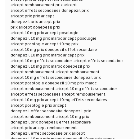
aricept remboursement prix aricept
aricept effets secondaires donepezil prix
aricept prix prix aricept
donepezil prix aricept prix
prix aricept donepezil prix
aricept 10 mg prix aricept posologie
donepezil 10 mg prix maroc aricept posologie
aricept posologie aricept 10 mg prix
aricept 10 mg prix donepezil effet secondaire
donepezil 10 mg prix maroc aricept prix
aricept 10 mg effets secondaires aricept effets secondaires
donepezil 10 mg prix maroc donepezil prix
aricept remboursement aricept remboursement
aricept 10 mg effets secondaires donepezil prix
aricept posologie donepezil 10 mg prix maroc
aricept remboursement aricept 10 mg effets secondaires
aricept effets secondaires aricept remboursement
aricept 10 mg prix aricept 10 mg effets secondaires
aricept posologie prix aricept
donepezil effet secondaire donepezil prix
aricept remboursement aricept 10 mg prix
donepezil prix donepezil effet secondaire
aricept prix aricept remboursement
donepezil effet secondaire prix aricept
donepezil 10 mg prix maroc donepezil 10 mg prix maroc