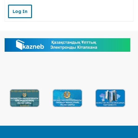
Log In