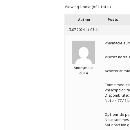
Viewing 1 post (of 1 total)
Author
Posts
13.07.2024 at 03:41
Pharmacie eu
Visitez notre 
Anonymous
Acheter arimi
Guest
Forme medical
Prescription r
Disponibilité: 
Note 4,77 / 5 b
Options de pa
Nous sommes fi
Satisfaction g