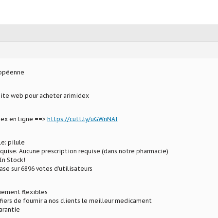
ropéenne
site web pour acheter arimidex
dex en ligne ==>
https://cutt.ly/uGWnNAI
e: pilule
equise: Aucune prescription requise (dans notre pharmacie)
In Stock!
ase sur 6896 votes d’utilisateurs
iement flexibles
ers de fournir a nos clients le meilleur medicament
arantie