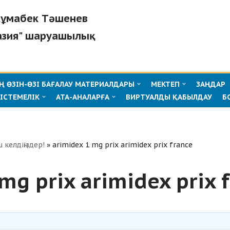
"Жұмабек Тәшенев
азия" шаруашылық
 ӨЗІН-ӨЗІ БАҒАЛАУ МАТЕРИАЛДАРЫ
МЕКТЕП
ЗАҢДАР
ІСТЕМЕЛІК
АТА-АНАЛАРҒА
ВИРТУАЛДЫ ҚАБЫЛДАУ
Б
ш келдіңіздер!
»
arimidex 1 mg prix arimidex prix france
mg prix arimidex prix 