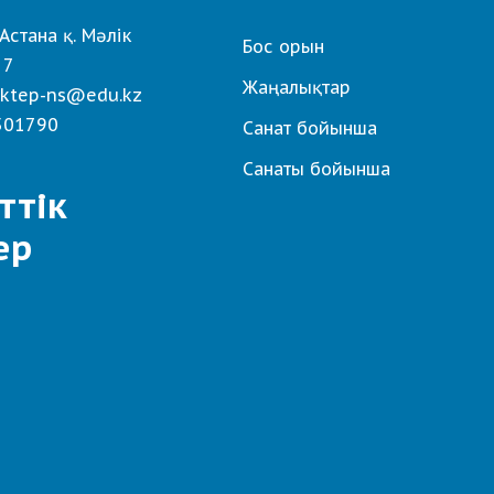
Астана қ. Мәлік
Бос орын
 7
Жаңалықтар
ktep-ns@edu.kz
501790
Санат бойынша
Санаты бойынша
ттік
ер