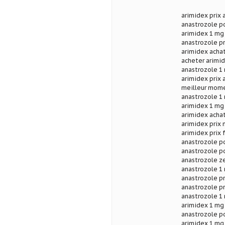
arimidex prix 
anastrozole p
arimidex 1 mg 
anastrozole pr
arimidex achat
acheter arimid
anastrozole 1 
arimidex prix 
meilleur mome
anastrozole 1 
arimidex 1 mg 
arimidex achat
arimidex prix
arimidex prix 
anastrozole p
anastrozole p
anastrozole ze
anastrozole 1 
anastrozole p
anastrozole pr
anastrozole 1 
arimidex 1 mg 
anastrozole p
arimidex 1 mg 