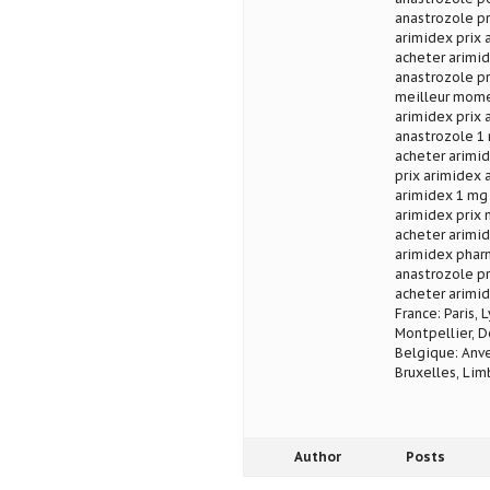
anastrozole pr
arimidex prix 
acheter arimi
anastrozole pr
meilleur mome
arimidex prix
anastrozole 1 
acheter arimid
prix arimidex 
arimidex 1 mg 
arimidex prix 
acheter arimid
arimidex phar
anastrozole pr
acheter arimid
France: Paris, 
Montpellier, D
Belgique: Anve
Bruxelles, Lim
Author
Posts