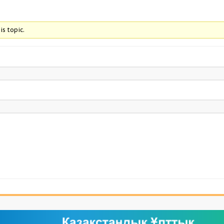
is topic.