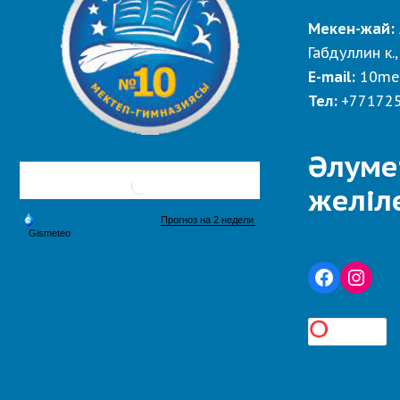
Мекен-жай:
Габдуллин к.,
E-mail:
10me
Тел:
+77172
Әлуме
желіл