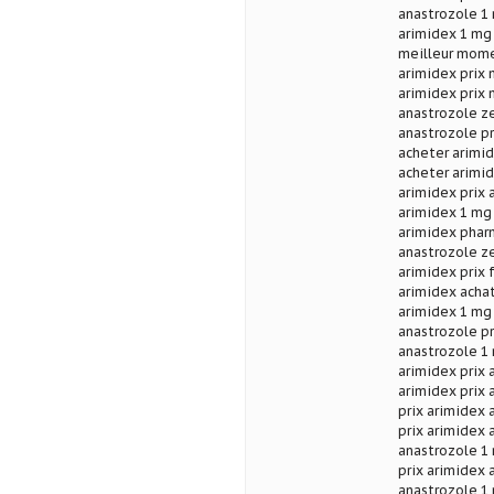
anastrozole 1 
arimidex 1 mg 
meilleur mome
arimidex prix 
arimidex prix
anastrozole ze
anastrozole pr
acheter arimid
acheter arimid
arimidex prix 
arimidex 1 mg 
arimidex phar
anastrozole ze
arimidex prix 
arimidex achat
arimidex 1 mg 
anastrozole pr
anastrozole 1 
arimidex prix 
arimidex prix 
prix arimidex 
prix arimidex 
anastrozole 1 
prix arimidex
anastrozole 1 