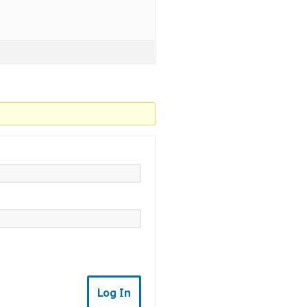
Log In