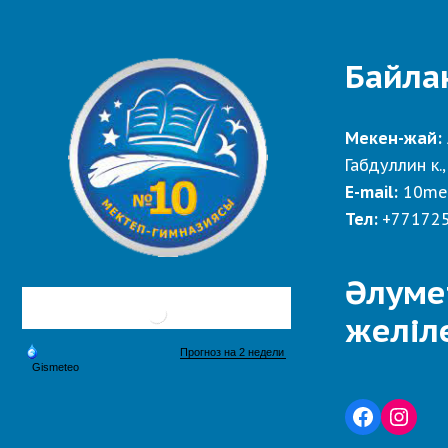
Байла
Мекен-жай:
Габдуллин к.,
E-mail:
10me
Тел:
+77172
Әлуме
желіл