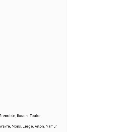
 Grenoble, Rouen, Toulon,
avre, Mons, Liege, Arlon, Namur,