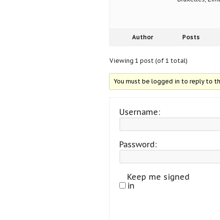
Author
Posts
Viewing 1 post (of 1 total)
You must be logged in to reply to th
Username:
Password:
Keep me signed
in