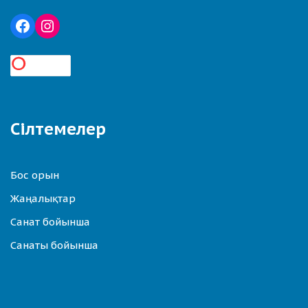
Сілтемелер
Бос орын
Жаңалықтар
Санат бойынша
Санаты бойынша