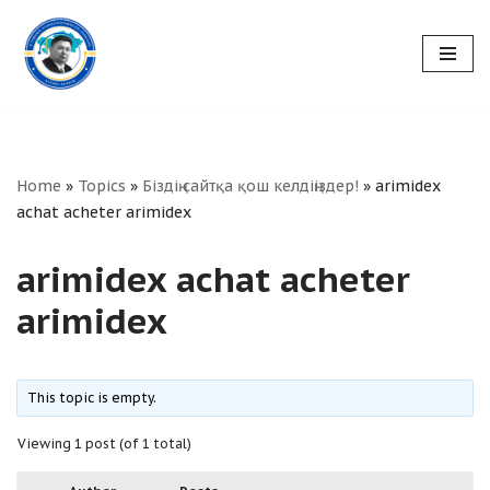
Skip
to
content
Home
»
Topics
»
Біздің сайтқа қош келдіңіздер!
»
arimidex
achat acheter arimidex
arimidex achat acheter
arimidex
This topic is empty.
Viewing 1 post (of 1 total)