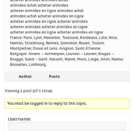
arimidex achat acheter arimidex
acheter arimidex en ligne arimidex achat
arimidex achat acheter arimidex en ligne
acheter arimidex en ligne acheter arimidex
acheter arimidex acheter arimidex en ligne
acheter arimidex en ligne acheter arimidex en ligne
France: Paris, Lyon, Marseille, Toulouse, Bordeaux, Lille, Nice,
Nantes, Strasbourg, Rennes, Grenoble, Rouen, Toulon,
Montpellier, Douai et Lens, Avignon, Saint-Etienne.
Belgique: Anvers – Antwerpen, Louvain – Leuven, Bruges –
Brugge, Gand – Gent, Hasselt, Wavre, Mons, Liege, Arlon, Namur,
Bruxelles, Limbourg.
Author
Posts
Viewing 1 post (of 1 total)
You must be logged in to reply to this topic.
Username: