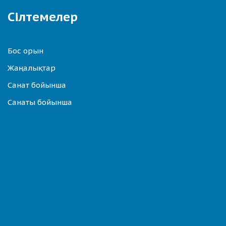
Сілтемелер
Бос орын
Жаңалықтар
Санат бойынша
Санаты бойынша