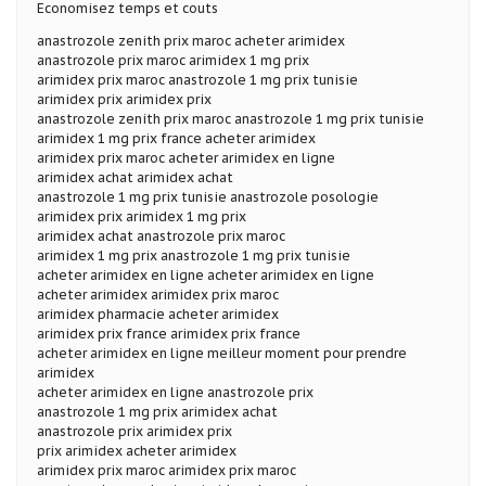
Economisez temps et couts
anastrozole zenith prix maroc acheter arimidex
anastrozole prix maroc arimidex 1 mg prix
arimidex prix maroc anastrozole 1 mg prix tunisie
arimidex prix arimidex prix
anastrozole zenith prix maroc anastrozole 1 mg prix tunisie
arimidex 1 mg prix france acheter arimidex
arimidex prix maroc acheter arimidex en ligne
arimidex achat arimidex achat
anastrozole 1 mg prix tunisie anastrozole posologie
arimidex prix arimidex 1 mg prix
arimidex achat anastrozole prix maroc
arimidex 1 mg prix anastrozole 1 mg prix tunisie
acheter arimidex en ligne acheter arimidex en ligne
acheter arimidex arimidex prix maroc
arimidex pharmacie acheter arimidex
arimidex prix france arimidex prix france
acheter arimidex en ligne meilleur moment pour prendre
arimidex
acheter arimidex en ligne anastrozole prix
anastrozole 1 mg prix arimidex achat
anastrozole prix arimidex prix
prix arimidex acheter arimidex
arimidex prix maroc arimidex prix maroc