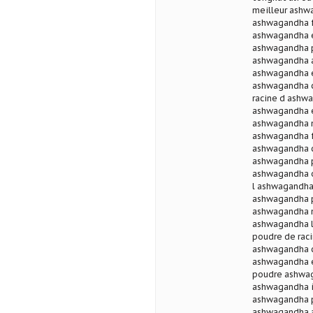
meilleur ashw
ashwagandha 
ashwagandha e
ashwagandha 
ashwagandha a
ashwagandha e
ashwagandha c
racine d ashw
ashwagandha e
ashwagandha 
ashwagandha f
ashwagandha 
ashwagandha p
ashwagandha o
l ashwagandha
ashwagandha p
ashwagandha m
ashwagandha l
poudre de rac
ashwagandha c
ashwagandha e
poudre ashwag
ashwagandha i
ashwagandha p
ashwagandha a