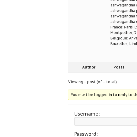
ashwagandha a
ashwagandha p
ashwagandha f
ashwagandha e
France: Paris, 
Montpellier, D
Belgique: Anve
Bruxelles, Lim
Author
Posts
Viewing 1 post (of 1 total)
You must be logged in to reply to th
Username:
Password: