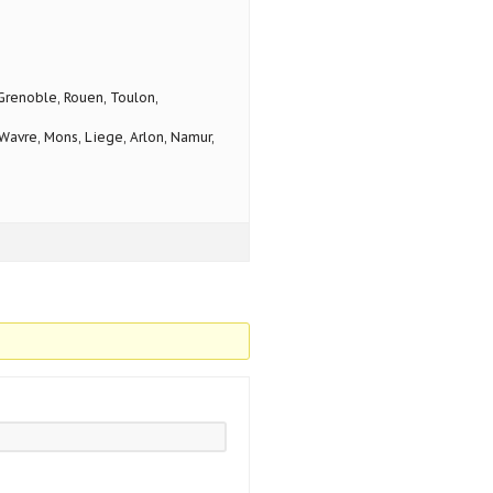
 Grenoble, Rouen, Toulon,
avre, Mons, Liege, Arlon, Namur,