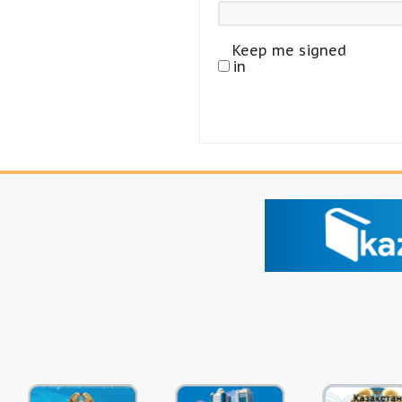
Keep me signed
in