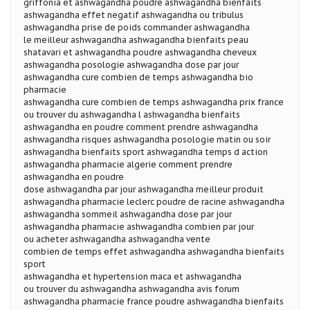
griffonia et ashwagandha poudre ashwagandha bienfaits
ashwagandha effet negatif ashwagandha ou tribulus
ashwagandha prise de poids commander ashwagandha
le meilleur ashwagandha ashwagandha bienfaits peau
shatavari et ashwagandha poudre ashwagandha cheveux
ashwagandha posologie ashwagandha dose par jour
ashwagandha cure combien de temps ashwagandha bio
pharmacie
ashwagandha cure combien de temps ashwagandha prix france
ou trouver du ashwagandha l ashwagandha bienfaits
ashwagandha en poudre comment prendre ashwagandha
ashwagandha risques ashwagandha posologie matin ou soir
ashwagandha bienfaits sport ashwagandha temps d action
ashwagandha pharmacie algerie comment prendre
ashwagandha en poudre
dose ashwagandha par jour ashwagandha meilleur produit
ashwagandha pharmacie leclerc poudre de racine ashwagandha
ashwagandha sommeil ashwagandha dose par jour
ashwagandha pharmacie ashwagandha combien par jour
ou acheter ashwagandha ashwagandha vente
combien de temps effet ashwagandha ashwagandha bienfaits
sport
ashwagandha et hypertension maca et ashwagandha
ou trouver du ashwagandha ashwagandha avis forum
ashwagandha pharmacie france poudre ashwagandha bienfaits