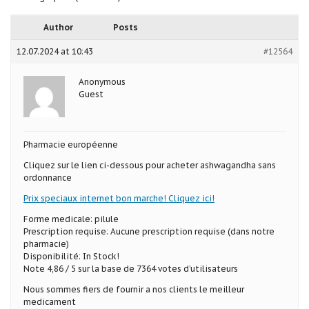
Author
Posts
12.07.2024 at 10:43
#12564
Anonymous
Guest
Pharmacie européenne
Cliquez sur le lien ci-dessous pour acheter ashwagandha sans
ordonnance
Prix speciaux internet bon marche! Cliquez ici!
Forme medicale: pilule
Prescription requise: Aucune prescription requise (dans notre
pharmacie)
Disponibilité: In Stock!
Note 4,86 / 5 sur la base de 7364 votes d’utilisateurs
Nous sommes fiers de fournir a nos clients le meilleur
medicament