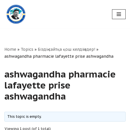
Skip
to
content
Home
»
Topics
»
Біздің сайтқа қош келдіңіздер!
»
ashwagandha pharmacie lafayette prise ashwagandha
ashwagandha pharmacie
lafayette prise
ashwagandha
This topic is empty.
Viewing 1 post (of 1 total)