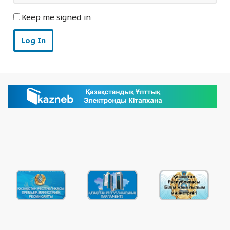
Keep me signed in
Log In