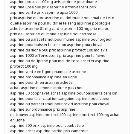
aspirine protect 100 mg avis aspirine pour rhume
aspirine upsa 500 prix aspirine effervescent prix
aspirine vente prix aspirine upsa 1000
prix aspirine maroc aspirine ou doliprane pour mal de tete
quelle aspirine pour fluidifier le sang aspirine posologie
acheter aspirine 81 mg cardio aspirin 100 mg prix maroc
prix de l aspirine du rhone aspirine pour arthrose
aspirine ou paracetamol pour rhume aspirine pour pigeon
aspirine pour baisser la tension aspirine pour cheval
aspirine du rhone 500 prix aspirine protect 100 mg avis
aspirine 1000 effervescent prix aspirine pour la fievre
aspirine ou doliprane pour mal de tete acheter aspirine
protect 100 mg
aspirine vente en ligne pharmacie aspirine
aspirine ordonnance aspirine en ligne
aspirine pour chien aspirine acheter
achat aspirine du rhone aspirine pas cher
aspirine 50 coophavet achat aspirine pour baisser la tension
aspirine pour la circulation sanguine aspirine pour coeur
aspirine ou paracetamol pour covid aspirine pour cheval
aspirine sur ordonnance prix aspirine
ou trouver aspirine protect 100 aspirine protect 100 mg achat
en ligne
aspirine 500 prix aspirine pour courbature
aspirine achat aspirine cardio prix cameroun