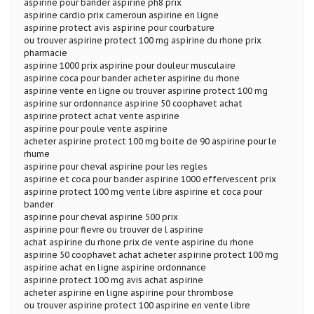
aspirine pour bander aspirine ph8 prix
aspirine cardio prix cameroun aspirine en ligne
aspirine protect avis aspirine pour courbature
ou trouver aspirine protect 100 mg aspirine du rhone prix
pharmacie
aspirine 1000 prix aspirine pour douleur musculaire
aspirine coca pour bander acheter aspirine du rhone
aspirine vente en ligne ou trouver aspirine protect 100 mg
aspirine sur ordonnance aspirine 50 coophavet achat
aspirine protect achat vente aspirine
aspirine pour poule vente aspirine
acheter aspirine protect 100 mg boite de 90 aspirine pour le
rhume
aspirine pour cheval aspirine pour les regles
aspirine et coca pour bander aspirine 1000 effervescent prix
aspirine protect 100 mg vente libre aspirine et coca pour
bander
aspirine pour cheval aspirine 500 prix
aspirine pour fievre ou trouver de l aspirine
achat aspirine du rhone prix de vente aspirine du rhone
aspirine 50 coophavet achat acheter aspirine protect 100 mg
aspirine achat en ligne aspirine ordonnance
aspirine protect 100 mg avis achat aspirine
acheter aspirine en ligne aspirine pour thrombose
ou trouver aspirine protect 100 aspirine en vente libre