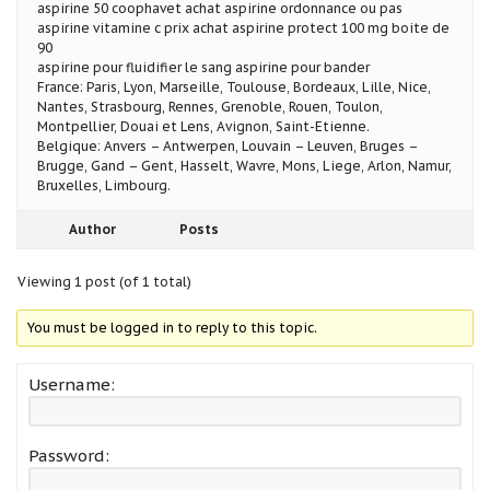
aspirine 50 coophavet achat aspirine ordonnance ou pas
aspirine vitamine c prix achat aspirine protect 100 mg boite de
90
aspirine pour fluidifier le sang aspirine pour bander
France: Paris, Lyon, Marseille, Toulouse, Bordeaux, Lille, Nice,
Nantes, Strasbourg, Rennes, Grenoble, Rouen, Toulon,
Montpellier, Douai et Lens, Avignon, Saint-Etienne.
Belgique: Anvers – Antwerpen, Louvain – Leuven, Bruges –
Brugge, Gand – Gent, Hasselt, Wavre, Mons, Liege, Arlon, Namur,
Bruxelles, Limbourg.
Author
Posts
Viewing 1 post (of 1 total)
You must be logged in to reply to this topic.
Username:
Password: