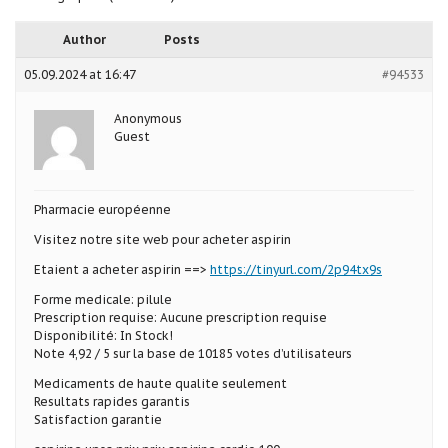
Author
Posts
05.09.2024 at 16:47
#94533
Anonymous
Guest
Pharmacie européenne
Visitez notre site web pour acheter aspirin
Etaient a acheter aspirin ==>
https://tinyurl.com/2p94tx9s
Forme medicale: pilule
Prescription requise: Aucune prescription requise
Disponibilité: In Stock!
Note 4,92 / 5 sur la base de 10185 votes d’utilisateurs
Medicaments de haute qualite seulement
Resultats rapides garantis
Satisfaction garantie