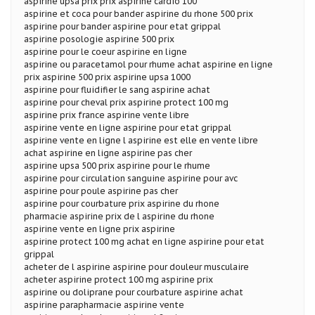
aspirine upsa prix prix aspirine cardio 100
aspirine et coca pour bander aspirine du rhone 500 prix
aspirine pour bander aspirine pour etat grippal
aspirine posologie aspirine 500 prix
aspirine pour le coeur aspirine en ligne
aspirine ou paracetamol pour rhume achat aspirine en ligne
prix aspirine 500 prix aspirine upsa 1000
aspirine pour fluidifier le sang aspirine achat
aspirine pour cheval prix aspirine protect 100 mg
aspirine prix france aspirine vente libre
aspirine vente en ligne aspirine pour etat grippal
aspirine vente en ligne l aspirine est elle en vente libre
achat aspirine en ligne aspirine pas cher
aspirine upsa 500 prix aspirine pour le rhume
aspirine pour circulation sanguine aspirine pour avc
aspirine pour poule aspirine pas cher
aspirine pour courbature prix aspirine du rhone
pharmacie aspirine prix de l aspirine du rhone
aspirine vente en ligne prix aspirine
aspirine protect 100 mg achat en ligne aspirine pour etat
grippal
acheter de l aspirine aspirine pour douleur musculaire
acheter aspirine protect 100 mg aspirine prix
aspirine ou doliprane pour courbature aspirine achat
aspirine parapharmacie aspirine vente