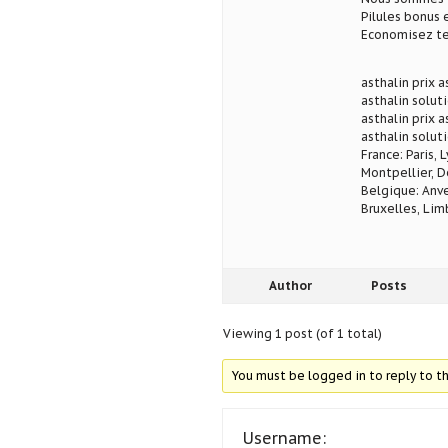
Pilules bonus
Economisez te
asthalin prix a
asthalin soluti
asthalin prix a
asthalin solut
France: Paris, 
Montpellier, D
Belgique: Anve
Bruxelles, Lim
Author
Posts
Viewing 1 post (of 1 total)
You must be logged in to reply to th
Username: