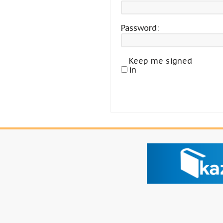
Password:
Keep me signed
in