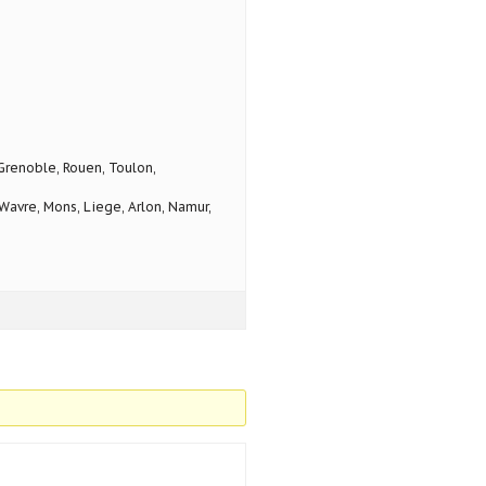
 Grenoble, Rouen, Toulon,
avre, Mons, Liege, Arlon, Namur,