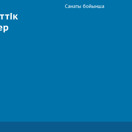
Санаты бойынша
ттік
ер