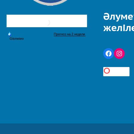
Әлуме
желіл