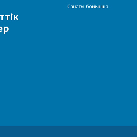
Санаты бойынша
ттік
ер