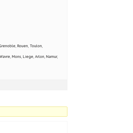
 Grenoble, Rouen, Toulon,
avre, Mons, Liege, Arlon, Namur,