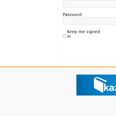
Password:
Keep me signed
in