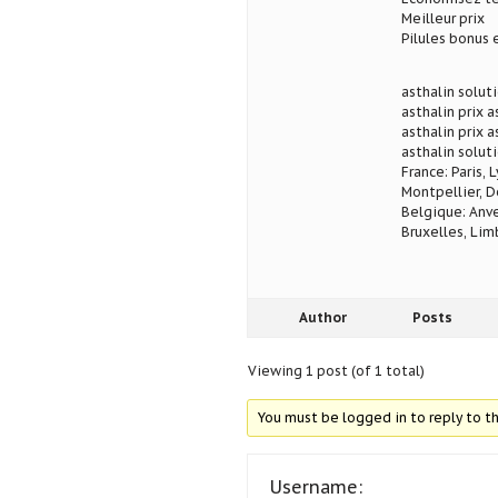
Meilleur prix
Pilules bonus
asthalin solut
asthalin prix a
asthalin prix a
asthalin soluti
France: Paris, 
Montpellier, D
Belgique: Anve
Bruxelles, Lim
Author
Posts
Viewing 1 post (of 1 total)
You must be logged in to reply to th
Username: