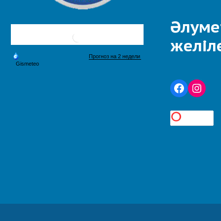
Әлуме
желіл