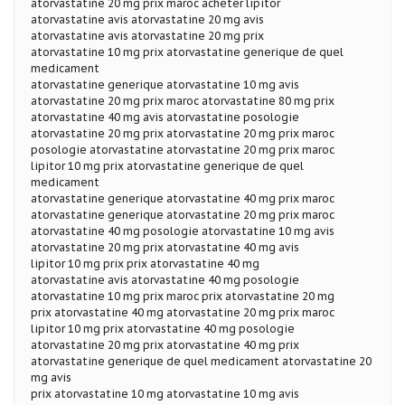
atorvastatine 20 mg prix maroc acheter lipitor
atorvastatine avis atorvastatine 20 mg avis
atorvastatine avis atorvastatine 20 mg prix
atorvastatine 10 mg prix atorvastatine generique de quel
medicament
atorvastatine generique atorvastatine 10 mg avis
atorvastatine 20 mg prix maroc atorvastatine 80 mg prix
atorvastatine 40 mg avis atorvastatine posologie
atorvastatine 20 mg prix atorvastatine 20 mg prix maroc
posologie atorvastatine atorvastatine 20 mg prix maroc
lipitor 10 mg prix atorvastatine generique de quel
medicament
atorvastatine generique atorvastatine 40 mg prix maroc
atorvastatine generique atorvastatine 20 mg prix maroc
atorvastatine 40 mg posologie atorvastatine 10 mg avis
atorvastatine 20 mg prix atorvastatine 40 mg avis
lipitor 10 mg prix prix atorvastatine 40 mg
atorvastatine avis atorvastatine 40 mg posologie
atorvastatine 10 mg prix maroc prix atorvastatine 20 mg
prix atorvastatine 40 mg atorvastatine 20 mg prix maroc
lipitor 10 mg prix atorvastatine 40 mg posologie
atorvastatine 20 mg prix atorvastatine 40 mg prix
atorvastatine generique de quel medicament atorvastatine 20
mg avis
prix atorvastatine 10 mg atorvastatine 10 mg avis