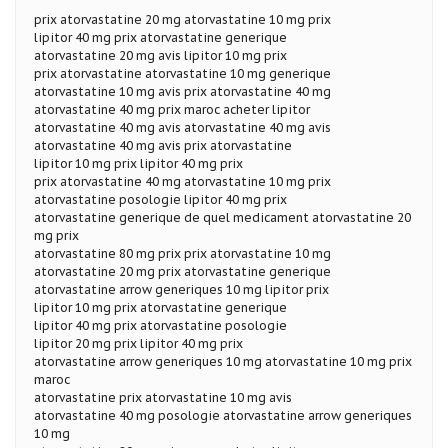
prix atorvastatine 20 mg atorvastatine 10 mg prix
lipitor 40 mg prix atorvastatine generique
atorvastatine 20 mg avis lipitor 10 mg prix
prix atorvastatine atorvastatine 10 mg generique
atorvastatine 10 mg avis prix atorvastatine 40 mg
atorvastatine 40 mg prix maroc acheter lipitor
atorvastatine 40 mg avis atorvastatine 40 mg avis
atorvastatine 40 mg avis prix atorvastatine
lipitor 10 mg prix lipitor 40 mg prix
prix atorvastatine 40 mg atorvastatine 10 mg prix
atorvastatine posologie lipitor 40 mg prix
atorvastatine generique de quel medicament atorvastatine 20
mg prix
atorvastatine 80 mg prix prix atorvastatine 10 mg
atorvastatine 20 mg prix atorvastatine generique
atorvastatine arrow generiques 10 mg lipitor prix
lipitor 10 mg prix atorvastatine generique
lipitor 40 mg prix atorvastatine posologie
lipitor 20 mg prix lipitor 40 mg prix
atorvastatine arrow generiques 10 mg atorvastatine 10 mg prix
maroc
atorvastatine prix atorvastatine 10 mg avis
atorvastatine 40 mg posologie atorvastatine arrow generiques
10 mg