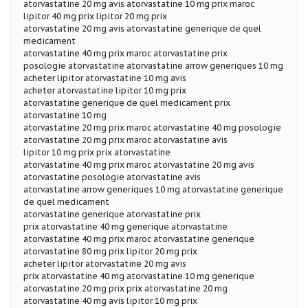
atorvastatine 20 mg avis atorvastatine 10 mg prix maroc
lipitor 40 mg prix lipitor 20 mg prix
atorvastatine 20 mg avis atorvastatine generique de quel
medicament
atorvastatine 40 mg prix maroc atorvastatine prix
posologie atorvastatine atorvastatine arrow generiques 10 mg
acheter lipitor atorvastatine 10 mg avis
acheter atorvastatine lipitor 10 mg prix
atorvastatine generique de quel medicament prix
atorvastatine 10 mg
atorvastatine 20 mg prix maroc atorvastatine 40 mg posologie
atorvastatine 20 mg prix maroc atorvastatine avis
lipitor 10 mg prix prix atorvastatine
atorvastatine 40 mg prix maroc atorvastatine 20 mg avis
atorvastatine posologie atorvastatine avis
atorvastatine arrow generiques 10 mg atorvastatine generique
de quel medicament
atorvastatine generique atorvastatine prix
prix atorvastatine 40 mg generique atorvastatine
atorvastatine 40 mg prix maroc atorvastatine generique
atorvastatine 80 mg prix lipitor 20 mg prix
acheter lipitor atorvastatine 20 mg avis
prix atorvastatine 40 mg atorvastatine 10 mg generique
atorvastatine 20 mg prix prix atorvastatine 20 mg
atorvastatine 40 mg avis lipitor 10 mg prix