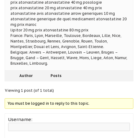
prix atorvastatine atorvastatine 40 mg posologie
prix atorvastatine 20 mg atorvastatine 40 mg prix
atorvastatine avis atorvastatine arrow generiques 10 mg
atorvastatine generique de quel medicament atorvastatine 20
mg prix maroc
lipitor 20 mg prix atorvastatine 80 mg prix
France: Paris, Lyon, Marseille, Toulouse, Bordeaux, Lille, Nice,
Nantes, Strasbourg, Rennes, Grenoble, Rouen, Toulon,
Montpellier, Douai et Lens, Avignon, Saint-Etienne.
Belgique: Anvers – Antwerpen, Louvain – Leuven, Bruges –
Brugge, Gand – Gent, Hasselt, Wavre, Mons, Liege, Arlon, Namur,
Bruxelles, Limbourg.
Author
Posts
Viewing 1 post (of 1 total)
You must be logged in to reply to this topic.
Username: