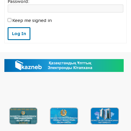
Password:
Keep me signed in
Log In