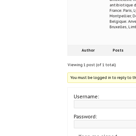
antibiotique d
France: Paris, 
Montpellier, D
Belgique: Anve
Bruxelles, Lim
Author
Posts
Viewing 1 post (of 1 total)
You must be logged in to reply to th
Username:
Password: