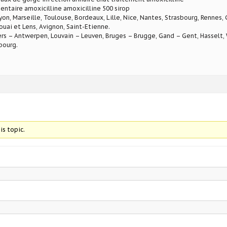
entaire amoxicilline amoxicilline 500 sirop
Lyon, Marseille, Toulouse, Bordeaux, Lille, Nice, Nantes, Strasbourg, Rennes,
ouai et Lens, Avignon, Saint-Etienne.
rs – Antwerpen, Louvain – Leuven, Bruges – Brugge, Gand – Gent, Hasselt, W
bourg.
is topic.