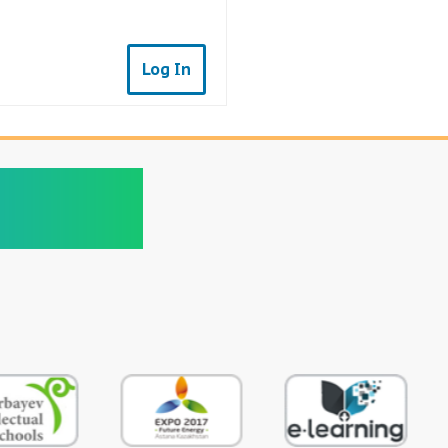
Log In