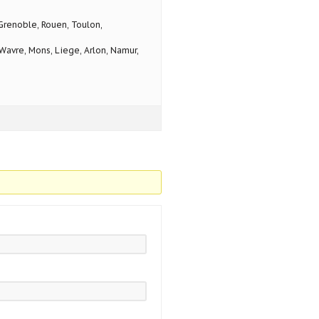
 Grenoble, Rouen, Toulon,
avre, Mons, Liege, Arlon, Namur,