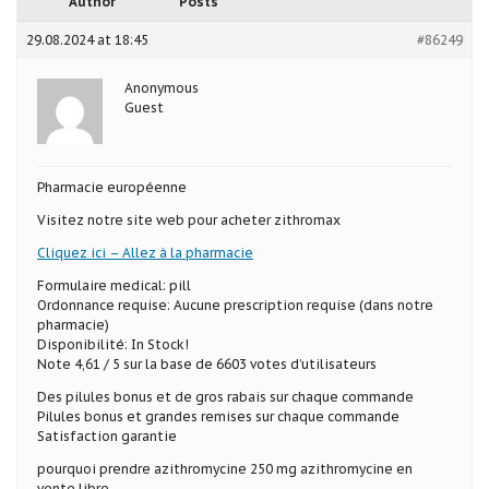
Author
Posts
29.08.2024 at 18:45
#86249
Anonymous
Guest
Pharmacie européenne
Visitez notre site web pour acheter zithromax
Cliquez ici – Allez à la pharmacie
Formulaire medical: pill
Ordonnance requise: Aucune prescription requise (dans notre
pharmacie)
Disponibilité: In Stock!
Note 4,61 / 5 sur la base de 6603 votes d’utilisateurs
Des pilules bonus et de gros rabais sur chaque commande
Pilules bonus et grandes remises sur chaque commande
Satisfaction garantie
pourquoi prendre azithromycine 250 mg azithromycine en
vente libre