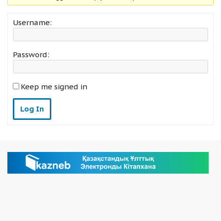
Username:
Password:
Keep me signed in
Log In