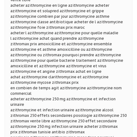
acheter azithromycine en ligne azithromycine acheter
azithromycine et solupred azithromycine et grippe
azithromycine combien par jour azithromycine asthme
azithromycine classe antibiotique acheter de l azithromycine
azithromycine foie zithromax prix maroc
acheter l azithromycine azithromycine pour quelle maladie
l azithromycine achat quand prendre azithromycine
zithromax prix amoxicilline et azithromycine ensemble
azithromycine et asthme amoxicilline ou azithromycine
azithromycine ou zithromax pourquoi prendre azithromycine
azithromycine pour quelle bacterie traitement azithromycine
amoxicilline et azithromycine azithromycine et virus
azithromycine et angine zithromax achat en ligne
achat azithromycine clarithromycine et azithromycine
azithromycine mycose zithromax prix
en combien de temps agit azithromycine azithromycine nom
commercial
acheter azithromycine 250 mg azithromycine et infection
urinaire
azithromycine et infection urinaire azithromycine alcool
zithromax 250 effets secondaires posologie azithromycine 250
zithromax vente libre azithromycine 250 effet secondaire
azithromycine 250 mg infection urinaire acheter zithromax
prix zithromax tunisie antibio zithromax