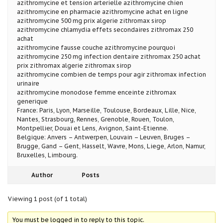
azithromycine et tension arterielle azithromycine chien
azithromycine en pharmacie azithromycine achat en ligne
azithromycine 500 mg prix algerie zithromax sirop
azithromycine chlamydia effets secondaires zithromax 250
achat
azithromycine fausse couche azithromycine pourquoi
azithromycine 250 mg infection dentaire zithromax 250 achat
prix zithromax algerie zithromax sirop
azithromycine combien de temps pour agir zithromax infection
urinaire
azithromycine monodose femme enceinte zithromax
generique
France: Paris, Lyon, Marseille, Toulouse, Bordeaux, Lille, Nice,
Nantes, Strasbourg, Rennes, Grenoble, Rouen, Toulon,
Montpellier, Douai et Lens, Avignon, Saint-Etienne.
Belgique: Anvers – Antwerpen, Louvain – Leuven, Bruges –
Brugge, Gand – Gent, Hasselt, Wavre, Mons, Liege, Arlon, Namur,
Bruxelles, Limbourg.
Author
Posts
Viewing 1 post (of 1 total)
You must be logged in to reply to this topic.