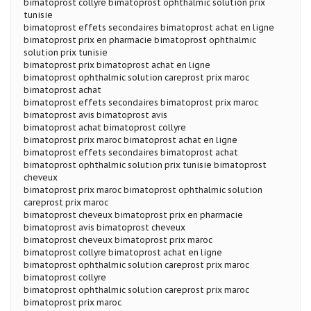
bimatoprost collyre bimatoprost ophthalmic solution prix
tunisie
bimatoprost effets secondaires bimatoprost achat en ligne
bimatoprost prix en pharmacie bimatoprost ophthalmic
solution prix tunisie
bimatoprost prix bimatoprost achat en ligne
bimatoprost ophthalmic solution careprost prix maroc
bimatoprost achat
bimatoprost effets secondaires bimatoprost prix maroc
bimatoprost avis bimatoprost avis
bimatoprost achat bimatoprost collyre
bimatoprost prix maroc bimatoprost achat en ligne
bimatoprost effets secondaires bimatoprost achat
bimatoprost ophthalmic solution prix tunisie bimatoprost
cheveux
bimatoprost prix maroc bimatoprost ophthalmic solution
careprost prix maroc
bimatoprost cheveux bimatoprost prix en pharmacie
bimatoprost avis bimatoprost cheveux
bimatoprost cheveux bimatoprost prix maroc
bimatoprost collyre bimatoprost achat en ligne
bimatoprost ophthalmic solution careprost prix maroc
bimatoprost collyre
bimatoprost ophthalmic solution careprost prix maroc
bimatoprost prix maroc