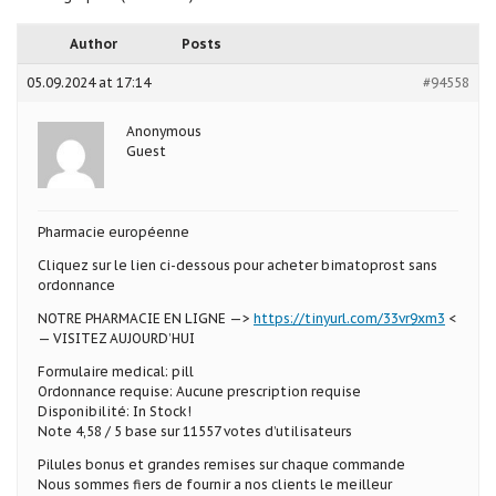
Author
Posts
05.09.2024 at 17:14
#94558
Anonymous
Guest
Pharmacie européenne
Cliquez sur le lien ci-dessous pour acheter bimatoprost sans
ordonnance
NOTRE PHARMACIE EN LIGNE —>
https://tinyurl.com/33vr9xm3
<
— VISITEZ AUJOURD’HUI
Formulaire medical: pill
Ordonnance requise: Aucune prescription requise
Disponibilité: In Stock!
Note 4,58 / 5 base sur 11557 votes d’utilisateurs
Pilules bonus et grandes remises sur chaque commande
Nous sommes fiers de fournir a nos clients le meilleur