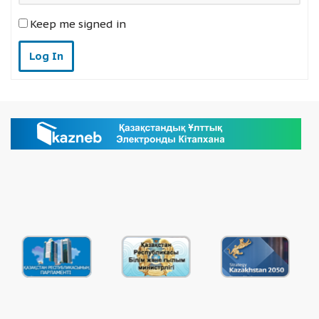
Keep me signed in
Log In