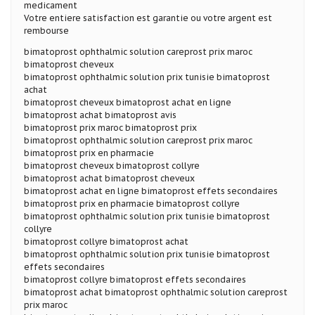
medicament
Votre entiere satisfaction est garantie ou votre argent est
rembourse
bimatoprost ophthalmic solution careprost prix maroc
bimatoprost cheveux
bimatoprost ophthalmic solution prix tunisie bimatoprost
achat
bimatoprost cheveux bimatoprost achat en ligne
bimatoprost achat bimatoprost avis
bimatoprost prix maroc bimatoprost prix
bimatoprost ophthalmic solution careprost prix maroc
bimatoprost prix en pharmacie
bimatoprost cheveux bimatoprost collyre
bimatoprost achat bimatoprost cheveux
bimatoprost achat en ligne bimatoprost effets secondaires
bimatoprost prix en pharmacie bimatoprost collyre
bimatoprost ophthalmic solution prix tunisie bimatoprost
collyre
bimatoprost collyre bimatoprost achat
bimatoprost ophthalmic solution prix tunisie bimatoprost
effets secondaires
bimatoprost collyre bimatoprost effets secondaires
bimatoprost achat bimatoprost ophthalmic solution careprost
prix maroc