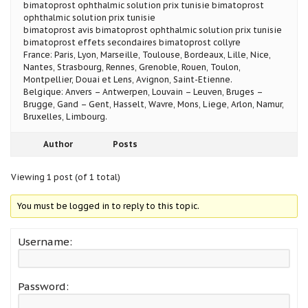
bimatoprost ophthalmic solution prix tunisie bimatoprost
ophthalmic solution prix tunisie
bimatoprost avis bimatoprost ophthalmic solution prix tunisie
bimatoprost effets secondaires bimatoprost collyre
France: Paris, Lyon, Marseille, Toulouse, Bordeaux, Lille, Nice,
Nantes, Strasbourg, Rennes, Grenoble, Rouen, Toulon,
Montpellier, Douai et Lens, Avignon, Saint-Etienne.
Belgique: Anvers – Antwerpen, Louvain – Leuven, Bruges –
Brugge, Gand – Gent, Hasselt, Wavre, Mons, Liege, Arlon, Namur,
Bruxelles, Limbourg.
Author
Posts
Viewing 1 post (of 1 total)
You must be logged in to reply to this topic.
Username:
Password: