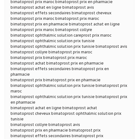
bimatoprost prix maroc bimatoprost prix en pharmacie
bimatoprost achat en ligne bimatoprost avis
bimatoprost effets secondaires bimatoprost cheveux
bimatoprost prix maroc bimatoprost prix maroc
bimatoprost prix en pharmacie bimatoprost achat en ligne
bimatoprost prix maroc bimatoprost collyre
bimatoprost ophthalmic solution careprost prix maroc
bimatoprost ophthalmic solution prix tunisie
bimatoprost ophthalmic solution prix tunisie bimatoprost avis
bimatoprost collyre bimatoprost prix maroc
bimatoprost prix bimatoprost prix maroc
bimatoprost achat bimatoprost prix en pharmacie
bimatoprost effets secondaires bimatoprost prix en
pharmacie
bimatoprost prix bimatoprost prix en pharmacie
bimatoprost ophthalmic solution prix tunisie bimatoprost prix
maroc
bimatoprost ophthalmic solution prix tunisie bimatoprost prix
en pharmacie
bimatoprost achat en ligne bimatoprost achat
bimatoprost cheveux bimatoprost ophthalmic solution prix
tunisie
bimatoprost collyre bimatoprost avis
bimatoprost prix en pharmacie bimatoprost prix
bimatoprost effets secondaires bimatoprost prix