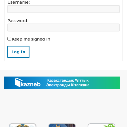
Username:
Password:
Keep me signed in
Log In