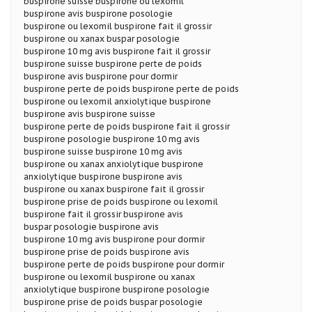
buspirone suisse buspirone ou lexomil
buspirone avis buspirone posologie
buspirone ou lexomil buspirone fait il grossir
buspirone ou xanax buspar posologie
buspirone 10 mg avis buspirone fait il grossir
buspirone suisse buspirone perte de poids
buspirone avis buspirone pour dormir
buspirone perte de poids buspirone perte de poids
buspirone ou lexomil anxiolytique buspirone
buspirone avis buspirone suisse
buspirone perte de poids buspirone fait il grossir
buspirone posologie buspirone 10 mg avis
buspirone suisse buspirone 10 mg avis
buspirone ou xanax anxiolytique buspirone
anxiolytique buspirone buspirone avis
buspirone ou xanax buspirone fait il grossir
buspirone prise de poids buspirone ou lexomil
buspirone fait il grossir buspirone avis
buspar posologie buspirone avis
buspirone 10 mg avis buspirone pour dormir
buspirone prise de poids buspirone avis
buspirone perte de poids buspirone pour dormir
buspirone ou lexomil buspirone ou xanax
anxiolytique buspirone buspirone posologie
buspirone prise de poids buspar posologie