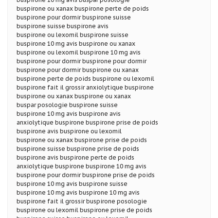
buspirone ou xanax buspirone perte de poids
buspirone pour dormir buspirone suisse
buspirone suisse buspirone avis
buspirone ou lexomil buspirone suisse
buspirone 10 mg avis buspirone ou xanax
buspirone ou lexomil buspirone 10 mg avis
buspirone pour dormir buspirone pour dormir
buspirone pour dormir buspirone ou xanax
buspirone perte de poids buspirone ou lexomil
buspirone fait il grossir anxiolytique buspirone
buspirone ou xanax buspirone ou xanax
buspar posologie buspirone suisse
buspirone 10 mg avis buspirone avis
anxiolytique buspirone buspirone prise de poids
buspirone avis buspirone ou lexomil
buspirone ou xanax buspirone prise de poids
buspirone suisse buspirone prise de poids
buspirone avis buspirone perte de poids
anxiolytique buspirone buspirone 10 mg avis
buspirone pour dormir buspirone prise de poids
buspirone 10 mg avis buspirone suisse
buspirone 10 mg avis buspirone 10 mg avis
buspirone fait il grossir buspirone posologie
buspirone ou lexomil buspirone prise de poids