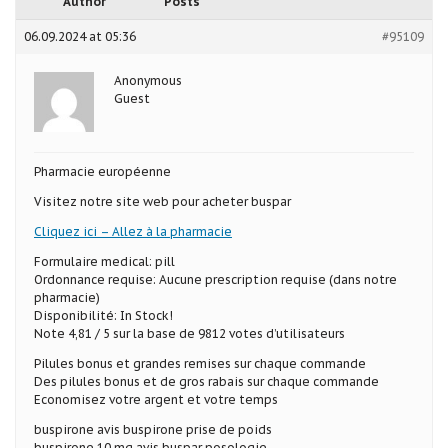
Author
Posts
06.09.2024 at 05:36
#95109
Anonymous
Guest
Pharmacie européenne
Visitez notre site web pour acheter buspar
Cliquez ici – Allez à la pharmacie
Formulaire medical: pill
Ordonnance requise: Aucune prescription requise (dans notre
pharmacie)
Disponibilité: In Stock!
Note 4,81 / 5 sur la base de 9812 votes d’utilisateurs
Pilules bonus et grandes remises sur chaque commande
Des pilules bonus et de gros rabais sur chaque commande
Economisez votre argent et votre temps
buspirone avis buspirone prise de poids
buspirone 10 mg avis buspar posologie