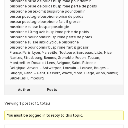
buspirone prise de poids buspirone pour dormir
buspirone prise de poids buspirone perte de poids
buspirone ou lexomil buspirone pour dormir
buspar posologie buspirone prise de poids
buspar posologie buspirone fait il grossir
buspirone suisse buspar posologie
buspirone 10 mg avis buspirone prise de poids
buspirone pour dormir buspirone perte de poids
buspirone suisse anxiolytique buspirone
buspirone pour dormir buspirone fait il grossir
France: Paris, Lyon, Marseille, Toulouse, Bordeaux, Lille, Nice,
Nantes, Strasbourg, Rennes, Grenoble, Rouen, Toulon,
Montpellier, Douai et Lens, Avignon, Saint-Etienne.
Belgique: Anvers – Antwerpen, Louvain – Leuven, Bruges –
Brugge, Gand – Gent, Hasselt, Wavre, Mons, Liege, Arlon, Namur,
Bruxelles, Limbourg.
Author
Posts
Viewing 1 post (of 1 total)
You must be logged in to reply to this topic.