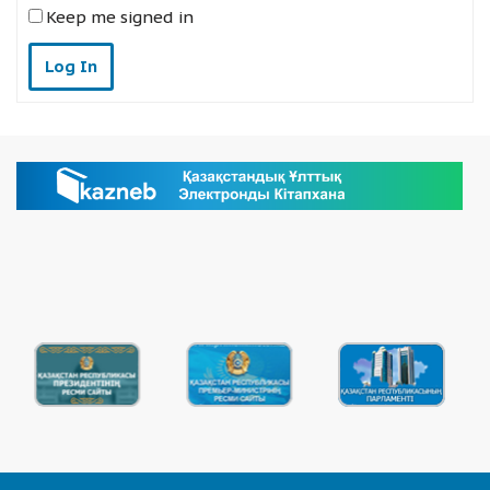
Keep me signed in
Log In