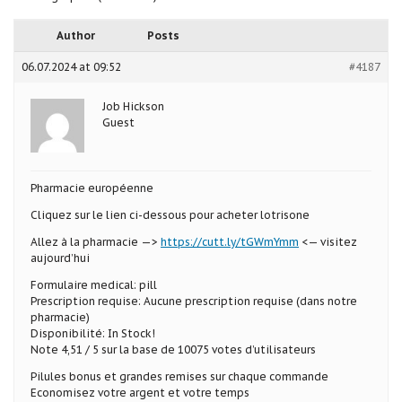
Author
Posts
06.07.2024 at 09:52
#4187
Job Hickson
Guest
Pharmacie européenne
Cliquez sur le lien ci-dessous pour acheter lotrisone
Allez à la pharmacie —>
https://cutt.ly/tGWmYmm
<— visitez
aujourd’hui
Formulaire medical: pill
Prescription requise: Aucune prescription requise (dans notre
pharmacie)
Disponibilité: In Stock!
Note 4,51 / 5 sur la base de 10075 votes d’utilisateurs
Pilules bonus et grandes remises sur chaque commande
Economisez votre argent et votre temps