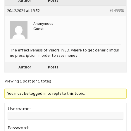
Author
Posts
20.12.2024 at 19:52
#149958
Anonymous
Guest
The effectiveness of Viagra in ED.
where to get generic imdur
no prescription in order to save money
Author
Posts
Viewing 1 post (of 1 total)
You must be logged in to reply to this topic.
Username:
Password: