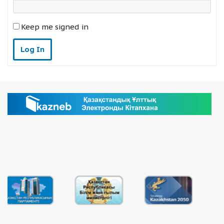
Keep me signed in
Log In