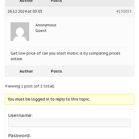
Author
Posts
26.12.2024 at 03:03
#150053
Anonymous
Guest
Get low price of
can you snort mobic is by comparing prices
online
Author
Posts
Viewing 1 post (of 1 total)
You must be logged in to reply to this topic.
Username:
Password: