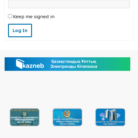
Keep me signed in
Log In