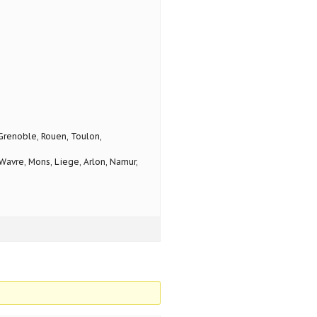
 Grenoble, Rouen, Toulon,
avre, Mons, Liege, Arlon, Namur,