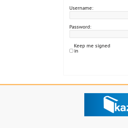
Username:
Password:
Keep me signed
in