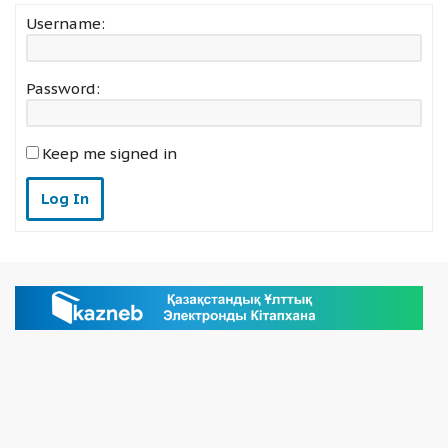
Username:
Password:
Keep me signed in
Log In