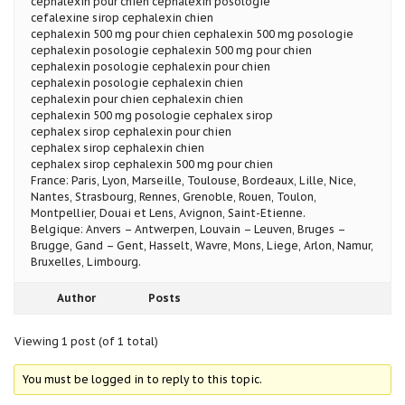
cephalexin pour chien cephalexin posologie
cefalexine sirop cephalexin chien
cephalexin 500 mg pour chien cephalexin 500 mg posologie
cephalexin posologie cephalexin 500 mg pour chien
cephalexin posologie cephalexin pour chien
cephalexin posologie cephalexin chien
cephalexin pour chien cephalexin chien
cephalexin 500 mg posologie cephalex sirop
cephalex sirop cephalexin pour chien
cephalex sirop cephalexin chien
cephalex sirop cephalexin 500 mg pour chien
France: Paris, Lyon, Marseille, Toulouse, Bordeaux, Lille, Nice,
Nantes, Strasbourg, Rennes, Grenoble, Rouen, Toulon,
Montpellier, Douai et Lens, Avignon, Saint-Etienne.
Belgique: Anvers – Antwerpen, Louvain – Leuven, Bruges –
Brugge, Gand – Gent, Hasselt, Wavre, Mons, Liege, Arlon, Namur,
Bruxelles, Limbourg.
Author
Posts
Viewing 1 post (of 1 total)
You must be logged in to reply to this topic.