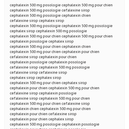
cephalexin 500 mg posologie cephalexin 500 mg pour chien
cephalexin 500 mg posologie cefalexine sirop
cephalexin 500 mg posologie cephalexin chien
cefalexine sirop cephalex sirop
cephalexin 500 mg posologie cephalexin 500 mg posologie
cephalex sirop cephalexin 500 mg posologie
cephalexin 500 mg pour chien cephalexin 500 mg pour chien
cephalexin posologie cephalex sirop
cephalexin 500 mg pour chien cephalexin chien
cephalexin 500 mg pour chien cephalexin pour chien
cefalexine sirop cephalexin pour chien
cephalexin posologie cephalexin posologie
cefalexine sirop cephalexin 500 mg posologie
cefalexine sirop cefalexine sirop
cephalex sirop cephalex sirop
cephalexin 500 mg pour chien cephalex sirop
cephalexin pour chien cephalexin 500 mg pour chien
cefalexine sirop cephalexin posologie
cefalexine sirop cephalexin 500 mg pour chien
cephalexin 500 mg pour chien cefalexine sirop
cephalexin chien cephalexin 500 mg pour chien
cephalexin pour chien cefalexine sirop
cephalexin pour chien cephalex sirop
cephalexin 500 mg posologie cephalexin posologie