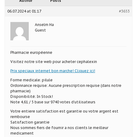
Author
Posts
06.07.2024 at 01:17
#3653
Anselm Ha
Guest
Pharmacie européenne
Visitez notre site web pour acheter cephalexin
Prix speciaux internet bon marche! Cliquez ici!
Forme medicale: pilule
Ordonnance requise: Aucune prescription requise (dans notre
pharmacie)
Disponibilité: In Stock!
Note 4,61 / 5 base sur 9740 votes d’utilisateurs
Votre entiere satisfaction est garantie ou votre argent est
rembourse
Satisfaction garantie
Nous sommes fiers de fournir a nos clients le meilleur
medicament