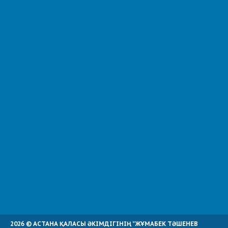
2026 © АСТАНА ҚАЛАСЫ ӘКІМДІГІНІҢ "ЖҰМАБЕК ТӘШЕНЕВ