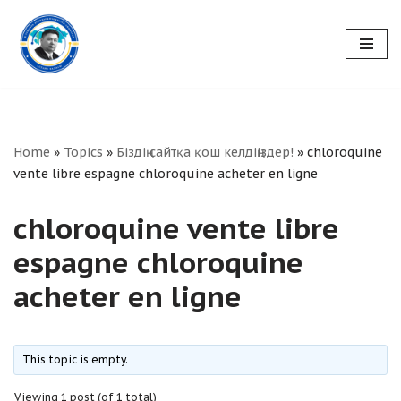
Skip
to
content
Home
»
Topics
»
Біздің сайтқа қош келдіңіздер!
»
chloroquine
vente libre espagne chloroquine acheter en ligne
chloroquine vente libre
espagne chloroquine
acheter en ligne
This topic is empty.
Viewing 1 post (of 1 total)