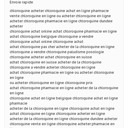
Envoie rapide
chloroquine acheter chloroquine achat en ligne pharmacie
vente chloroquine en ligne ou acheter chloroquine en ligne
acheter chloroquine pharmacie en ligne chloroquine dundee
acheter
chloroquine achat online achat chloroquine pharmacie en ligne
achat chloroquine belgique chloroquine a vendre
chloroquine achat online chloroquine achat
achat chloroquine pas cher acheter de la chloroquine en ligne
chloroquine a vendre chloroquine paludisme posologie
chloroquine acheter achat chloroquine en suisse
achat chloroquine en suisse acheter de la chloroquine
chloroquine a vendre acheter chloroquine en ligne
achat chloroquine pharmacie en ligne ou acheter chloroquine
en ligne
ou acheter chloroquine en ligne chloroquine prix
achat chloroquine pharmacie en ligne acheter de la chloroquine
en ligne
chloroquine achat en ligne belgique chloroquine achat en ligne
pharmacie
acheter de la chloroquine en ligne chloroquine achat en ligne
achat chloroquine en ligne chloroquine acheter en ligne
acheter de la chloroquine en ligne chloroquine dundee acheter
chloroquine vente en ligne chloroquine acheter pharmacie en