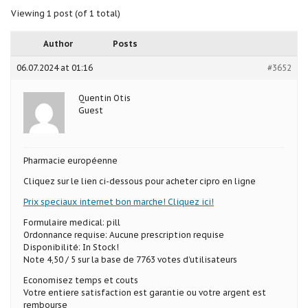
Viewing 1 post (of 1 total)
Author
Posts
06.07.2024 at 01:16
#3652
Quentin Otis
Guest
Pharmacie européenne
Cliquez sur le lien ci-dessous pour acheter cipro en ligne
Prix speciaux internet bon marche! Cliquez ici!
Formulaire medical: pill
Ordonnance requise: Aucune prescription requise
Disponibilité: In Stock!
Note 4,50 / 5 sur la base de 7763 votes d’utilisateurs
Economisez temps et couts
Votre entiere satisfaction est garantie ou votre argent est
rembourse