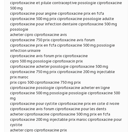
ciprofloxacine et pilule contraceptive posologie ciprofloxacine
500 mg
ciprofloxacine pour angine ciprofloxacine prix en fcfa
ciprofloxacine 500 mg prix ciprofloxacine posologie adulte
ciprofloxacine pour infection dentaire ciprofloxacine 500 mg
posologie
acheter cipro ciprofloxacine avis
ciprofloxacine 750 prix ciprofloxacine avis forum
ciprofloxacine prix en fcfa ciprofloxacine 500 mg posologie
infection urinaire
ciprofloxacine avis forum prix ciprofloxacine
cipro 500 mg posologie ciprofloxacin prix
ciprofloxacine acheter posologie ciprofloxacine 500 mg
ciprofloxacine 750 mg prix ciprofloxacine 200 mg injectable
prix maroc
prix cipro 500 ciprofloxacine 750 mg prix
ciprofloxacine posologie ciprofloxacine acheter en ligne
ciprofloxacine 500 mg posologie posologie ciprofloxacine 500
mg
ciprofloxacine pour cystite ciprofloxacine prix en cote d ivoire
ciprofloxacine avis forum ciprofloxacine pour les dents
acheter ciprofloxacine ciprofloxacine 500 mg prix en fcfa
ciprofloxacine 200 mg injectable prix maroc ciprofloxacine pour
cystite
acheter cipro ciprofloxacine prix