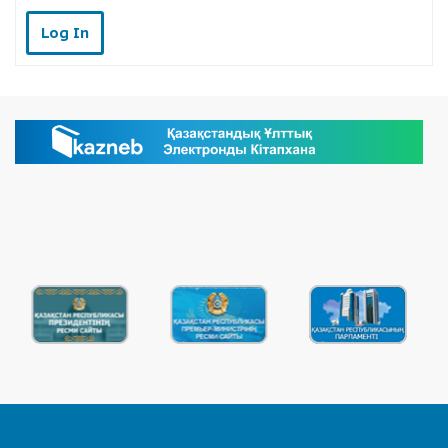
Log In