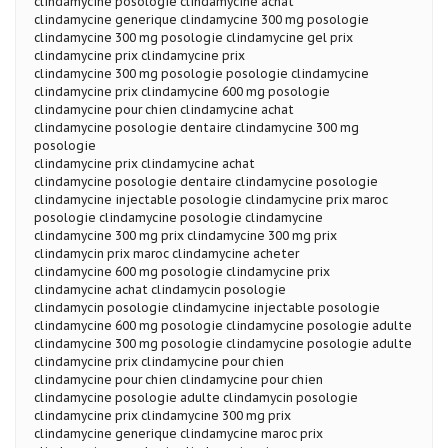
clindamycine posologie clindamycine achat
clindamycine generique clindamycine 300 mg posologie
clindamycine 300 mg posologie clindamycine gel prix
clindamycine prix clindamycine prix
clindamycine 300 mg posologie posologie clindamycine
clindamycine prix clindamycine 600 mg posologie
clindamycine pour chien clindamycine achat
clindamycine posologie dentaire clindamycine 300 mg
posologie
clindamycine prix clindamycine achat
clindamycine posologie dentaire clindamycine posologie
clindamycine injectable posologie clindamycine prix maroc
posologie clindamycine posologie clindamycine
clindamycine 300 mg prix clindamycine 300 mg prix
clindamycin prix maroc clindamycine acheter
clindamycine 600 mg posologie clindamycine prix
clindamycine achat clindamycin posologie
clindamycin posologie clindamycine injectable posologie
clindamycine 600 mg posologie clindamycine posologie adulte
clindamycine 300 mg posologie clindamycine posologie adulte
clindamycine prix clindamycine pour chien
clindamycine pour chien clindamycine pour chien
clindamycine posologie adulte clindamycin posologie
clindamycine prix clindamycine 300 mg prix
clindamycine generique clindamycine maroc prix