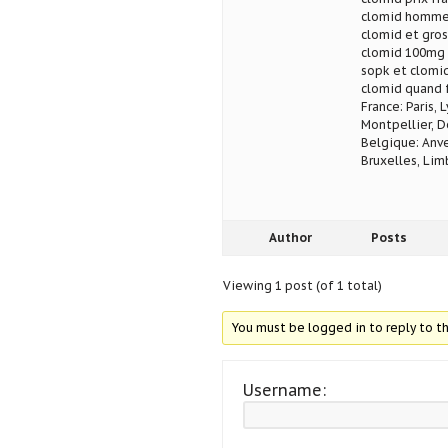
clomid homme 
clomid et gro
clomid 100mg
sopk et clomi
clomid quand f
France: Paris, 
Montpellier, D
Belgique: Anve
Bruxelles, Lim
Author
Posts
Viewing 1 post (of 1 total)
You must be logged in to reply to th
Username: