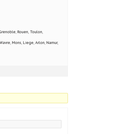
 Grenoble, Rouen, Toulon,
avre, Mons, Liege, Arlon, Namur,