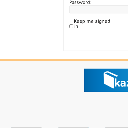
Password:
Keep me signed
in