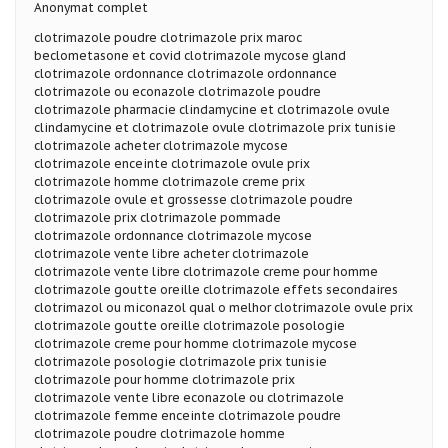
Anonymat complet
clotrimazole poudre clotrimazole prix maroc
beclometasone et covid clotrimazole mycose gland
clotrimazole ordonnance clotrimazole ordonnance
clotrimazole ou econazole clotrimazole poudre
clotrimazole pharmacie clindamycine et clotrimazole ovule
clindamycine et clotrimazole ovule clotrimazole prix tunisie
clotrimazole acheter clotrimazole mycose
clotrimazole enceinte clotrimazole ovule prix
clotrimazole homme clotrimazole creme prix
clotrimazole ovule et grossesse clotrimazole poudre
clotrimazole prix clotrimazole pommade
clotrimazole ordonnance clotrimazole mycose
clotrimazole vente libre acheter clotrimazole
clotrimazole vente libre clotrimazole creme pour homme
clotrimazole goutte oreille clotrimazole effets secondaires
clotrimazol ou miconazol qual o melhor clotrimazole ovule prix
clotrimazole goutte oreille clotrimazole posologie
clotrimazole creme pour homme clotrimazole mycose
clotrimazole posologie clotrimazole prix tunisie
clotrimazole pour homme clotrimazole prix
clotrimazole vente libre econazole ou clotrimazole
clotrimazole femme enceinte clotrimazole poudre
clotrimazole poudre clotrimazole homme