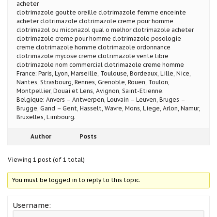
acheter
clotrimazole goutte oreille clotrimazole femme enceinte
acheter clotrimazole clotrimazole creme pour homme
clotrimazol ou miconazol qual o melhor clotrimazole acheter
clotrimazole creme pour homme clotrimazole posologie
creme clotrimazole homme clotrimazole ordonnance
clotrimazole mycose creme clotrimazole vente libre
clotrimazole nom commercial clotrimazole creme homme
France: Paris, Lyon, Marseille, Toulouse, Bordeaux, Lille, Nice,
Nantes, Strasbourg, Rennes, Grenoble, Rouen, Toulon,
Montpellier, Douai et Lens, Avignon, Saint-Etienne.
Belgique: Anvers – Antwerpen, Louvain – Leuven, Bruges –
Brugge, Gand – Gent, Hasselt, Wavre, Mons, Liege, Arlon, Namur,
Bruxelles, Limbourg.
Author
Posts
Viewing 1 post (of 1 total)
You must be logged in to reply to this topic.
Username: