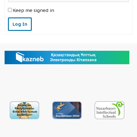
Keep me signed in
Log In