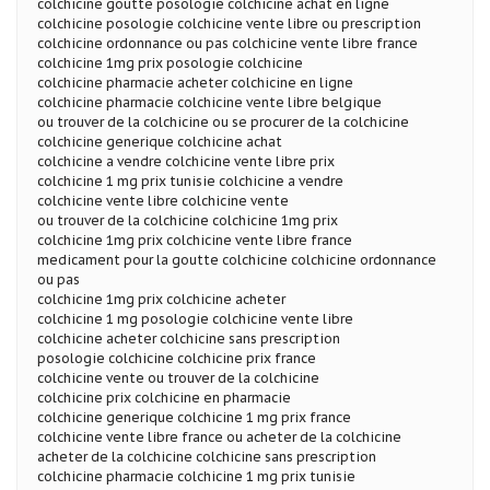
colchicine goutte posologie colchicine achat en ligne
colchicine posologie colchicine vente libre ou prescription
colchicine ordonnance ou pas colchicine vente libre france
colchicine 1mg prix posologie colchicine
colchicine pharmacie acheter colchicine en ligne
colchicine pharmacie colchicine vente libre belgique
ou trouver de la colchicine ou se procurer de la colchicine
colchicine generique colchicine achat
colchicine a vendre colchicine vente libre prix
colchicine 1 mg prix tunisie colchicine a vendre
colchicine vente libre colchicine vente
ou trouver de la colchicine colchicine 1mg prix
colchicine 1mg prix colchicine vente libre france
medicament pour la goutte colchicine colchicine ordonnance
ou pas
colchicine 1mg prix colchicine acheter
colchicine 1 mg posologie colchicine vente libre
colchicine acheter colchicine sans prescription
posologie colchicine colchicine prix france
colchicine vente ou trouver de la colchicine
colchicine prix colchicine en pharmacie
colchicine generique colchicine 1 mg prix france
colchicine vente libre france ou acheter de la colchicine
acheter de la colchicine colchicine sans prescription
colchicine pharmacie colchicine 1 mg prix tunisie