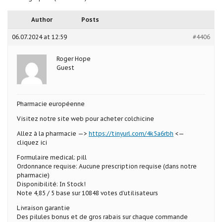
Author
Posts
06.07.2024 at 12:59
#4406
Roger Hope
Guest
Pharmacie européenne
Visitez notre site web pour acheter colchicine
Allez à la pharmacie —>
https://tinyurl.com/4k5a6rbh
<—
cliquez ici
Formulaire medical: pill
Ordonnance requise: Aucune prescription requise (dans notre
pharmacie)
Disponibilité: In Stock!
Note 4,85 / 5 base sur 10848 votes d’utilisateurs
Livraison garantie
Des pilules bonus et de gros rabais sur chaque commande