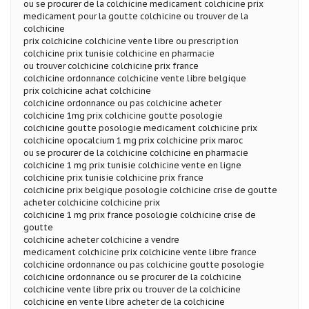
ou se procurer de la colchicine medicament colchicine prix
medicament pour la goutte colchicine ou trouver de la
colchicine
prix colchicine colchicine vente libre ou prescription
colchicine prix tunisie colchicine en pharmacie
ou trouver colchicine colchicine prix france
colchicine ordonnance colchicine vente libre belgique
prix colchicine achat colchicine
colchicine ordonnance ou pas colchicine acheter
colchicine 1mg prix colchicine goutte posologie
colchicine goutte posologie medicament colchicine prix
colchicine opocalcium 1 mg prix colchicine prix maroc
ou se procurer de la colchicine colchicine en pharmacie
colchicine 1 mg prix tunisie colchicine vente en ligne
colchicine prix tunisie colchicine prix france
colchicine prix belgique posologie colchicine crise de goutte
acheter colchicine colchicine prix
colchicine 1 mg prix france posologie colchicine crise de
goutte
colchicine acheter colchicine a vendre
medicament colchicine prix colchicine vente libre france
colchicine ordonnance ou pas colchicine goutte posologie
colchicine ordonnance ou se procurer de la colchicine
colchicine vente libre prix ou trouver de la colchicine
colchicine en vente libre acheter de la colchicine