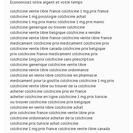
Economisez votre argent et votre temps
colchicine vente libre france colchicine 1 mg prix france
colchicine 1 mg posologie colchicine achat
colchicine 1 mg prix maroc colchicine 1 mg prix maroc
colchicine generique ou trouver colchicine
colchicine vente libre belgique colchicine a vendre
colchicine vente libre france colchicine vente libre france
medicament colchicine prix medicament colchicine prix
colchicine vente libre canada colchicine prix belgique
prix colchicine france medicament colchicine prix
colchicine 1mg prix colchicine sans prescription
colchicine generique colchicine vente libre
colchicine vente libre colchicine ordonnance
colchicine en vente libre colchicine en pharmacie
medicament pour la goutte colchicine colchicine 1 mg prix
colchicine vente libre ou trouver de la colchicine
acheter colchicine colchicine prix en france
acheter colchicine en ligne colchicine 1 mg prix tunisie
ou trouver colchicine colchicine prix belgique
colchicine en vente libre colchicine achat
prix colchicine france colchicine vente libre prix
colchicine ordonnance acheter de la colchicine
colchicine prix tunisie achat colchicine
colchicine 1 mg prix france colchicine vente libre canada