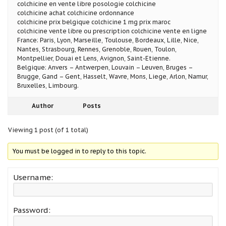
colchicine en vente libre posologie colchicine
colchicine achat colchicine ordonnance
colchicine prix belgique colchicine 1 mg prix maroc
colchicine vente libre ou prescription colchicine vente en ligne
France: Paris, Lyon, Marseille, Toulouse, Bordeaux, Lille, Nice,
Nantes, Strasbourg, Rennes, Grenoble, Rouen, Toulon,
Montpellier, Douai et Lens, Avignon, Saint-Etienne.
Belgique: Anvers – Antwerpen, Louvain – Leuven, Bruges –
Brugge, Gand – Gent, Hasselt, Wavre, Mons, Liege, Arlon, Namur,
Bruxelles, Limbourg.
Author
Posts
Viewing 1 post (of 1 total)
You must be logged in to reply to this topic.
Username:
Password: