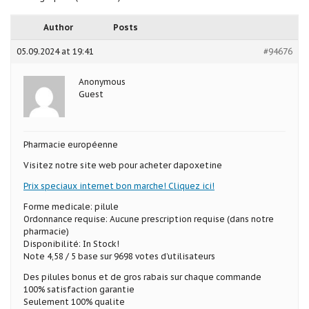
Author
Posts
05.09.2024 at 19:41
#94676
Anonymous
Guest
Pharmacie européenne
Visitez notre site web pour acheter dapoxetine
Prix speciaux internet bon marche! Cliquez ici!
Forme medicale: pilule
Ordonnance requise: Aucune prescription requise (dans notre
pharmacie)
Disponibilité: In Stock!
Note 4,58 / 5 base sur 9698 votes d’utilisateurs
Des pilules bonus et de gros rabais sur chaque commande
100% satisfaction garantie
Seulement 100% qualite