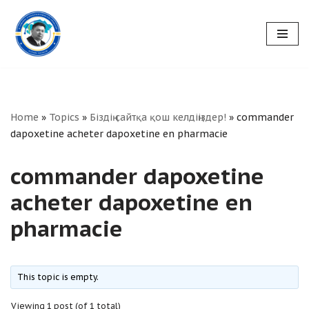
Skip
to
content
Home
»
Topics
»
Біздің сайтқа қош келдіңіздер!
»
commander
dapoxetine acheter dapoxetine en pharmacie
commander dapoxetine
acheter dapoxetine en
pharmacie
This topic is empty.
Viewing 1 post (of 1 total)