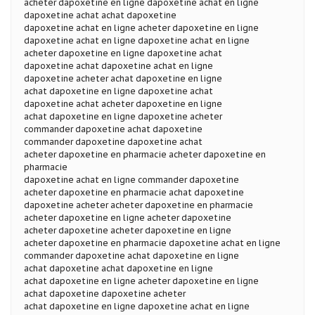
acheter dapoxetine en ligne dapoxetine achat en ligne
dapoxetine achat achat dapoxetine
dapoxetine achat en ligne acheter dapoxetine en ligne
dapoxetine achat en ligne dapoxetine achat en ligne
acheter dapoxetine en ligne dapoxetine achat
dapoxetine achat dapoxetine achat en ligne
dapoxetine acheter achat dapoxetine en ligne
achat dapoxetine en ligne dapoxetine achat
dapoxetine achat acheter dapoxetine en ligne
achat dapoxetine en ligne dapoxetine acheter
commander dapoxetine achat dapoxetine
commander dapoxetine dapoxetine achat
acheter dapoxetine en pharmacie acheter dapoxetine en
pharmacie
dapoxetine achat en ligne commander dapoxetine
acheter dapoxetine en pharmacie achat dapoxetine
dapoxetine acheter acheter dapoxetine en pharmacie
acheter dapoxetine en ligne acheter dapoxetine
acheter dapoxetine acheter dapoxetine en ligne
acheter dapoxetine en pharmacie dapoxetine achat en ligne
commander dapoxetine achat dapoxetine en ligne
achat dapoxetine achat dapoxetine en ligne
achat dapoxetine en ligne acheter dapoxetine en ligne
achat dapoxetine dapoxetine acheter
achat dapoxetine en ligne dapoxetine achat en ligne