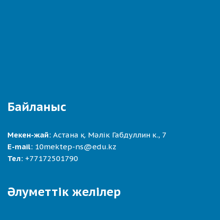
Байланыс
Мекен-жай:
Астана қ. Мәлік Габдуллин к., 7
E-mail:
10mektep-ns@edu.kz
Тел:
+77172501790
Әлуметтік желілер