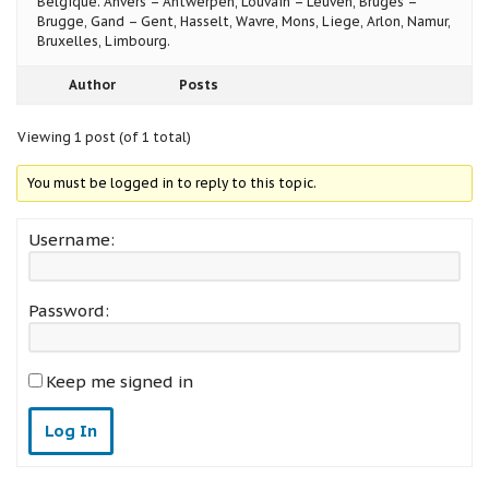
Belgique: Anvers – Antwerpen, Louvain – Leuven, Bruges –
Brugge, Gand – Gent, Hasselt, Wavre, Mons, Liege, Arlon, Namur,
Bruxelles, Limbourg.
Author
Posts
Viewing 1 post (of 1 total)
You must be logged in to reply to this topic.
Username:
Password:
Keep me signed in
Log In