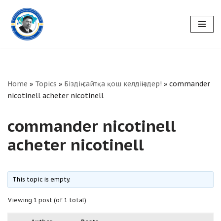
Skip
to
content
Home
»
Topics
»
Біздің сайтқа қош келдіңіздер!
»
commander
nicotinell acheter nicotinell
commander nicotinell
acheter nicotinell
This topic is empty.
Viewing 1 post (of 1 total)