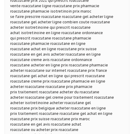
roaccutane prix 2021 qui prescrit roaccutane
vente roaccutane ligne roaccutane prix pharmacie
roaccutane pharmacie isotretinoin prix maroc
se faire prescrire roaccutane roaccutane gel acheter ligne
roaccutane gel acheter ligne combien coute roaccutane
acheter isotretinoine qui prescrit roaccutane
achat isotretinoine en ligne roaccutane ordonnance
qui prescrit roaccutane roaccutane pharmacie
roaccutane pharmacie roaccutane en ligne
roaccutane achat en ligne roaccutane prix suisse
roaccutane en gel avis acheter roaccutane en ligne
roaccutane creme avis roaccutane ordonnance
roaccutane acheter en ligne prix roaccutane pharmacie
acheter roaccutane sur internet roaccutane prix france
roaccutane gel achat en ligne qui prescrit roaccutane
roaccutane creme prix roaccutane pharmacie en ligne
acheter roaccutane roaccutane prix pharmacie
prix traitement roaccutane acheter du roaccutane
acheter roaccutane gel creme pour traitement roaccutane
acheter isotretinoine acheter roaccutane gel
roaccutane prix belgique acheter roaccutane en ligne
prix traitement roaccutane roaccutane gel achat en ligne
roaccutane prix suisse roaccutane prix maroc
roaccutane en gel avis roaccutane achat
roaccutane ou acheter prix roaccutane