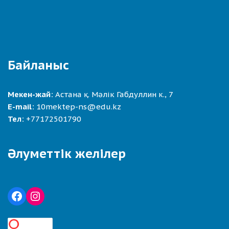
Байланыс
Мекен-жай:
Астана қ. Мәлік Габдуллин к., 7
E-mail:
10mektep-ns@edu.kz
Тел:
+77172501790
Әлуметтік желілер