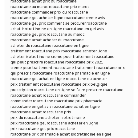
roaccutane achat prix du roaccutane
roaccutane au maroc roaccutane prix maroc
roaccutane commander prix du roaccutane
roaccutane gel acheter ligne roaccutane creme avis
roaccutane gel prix comment se procurer roaccutane
achat isotretinoine en ligne roaccutane en gel avis
roaccutane gel prix roaccutane au maroc
roaccutane achat acheter du roaccutane
acheter du roaccutane roaccutane en ligne
traitement roaccutane prix roaccutane acheter ligne
acheter isotretinoine creme pour traitement roaccutane
qui peut prescrire roaccutane roaccutane prix 2021
creme pour traitement roaccutane traitement roaccutane prix
qui prescrit roaccutane roaccutane pharmacie en ligne
roaccutane gel achat en ligne roaccutane ou acheter
prix traitement roaccutane roaccutane prix belgique
prescription roaccutane en ligne se faire prescrire roaccutane
roaccutane achat roaccutane commander
commander roaccutane roaccutane prix pharmacie
roaccutane en gel avis roaccutane achat en ligne
roaccutane achat roaccutane prix
prix du roaccutane acheter isotretinoine
prix roaccutane gel roaccutane acheter en ligne
prix roaccutane gel prix roaccutane
roaccutane prix pharmacie achat isotretinoine en ligne