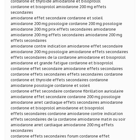
cordarone et thyroide amiodarone et bisoprolol
cordarone et bisoprolol amiodarone 200 mg effets
secondaires
amiodarone effet secondaire cordarone et soleil
amiodarone 200 mg posologie cordarone 200 mg posologie
amiodarone 200 mg prix effets secondaires amiodarone
amiodarone 200 mg effets secondaires amiodarone 200 mg
effets secondaires
amiodarone contre indication amiodarone effet secondaire
amiodarone 200 mg posologie amiodarone effets secondaires
effets secondaires de la cordarone amiodarone et bisoprolol
amiodarone et grande fatigue cordarone et bisoprolol
cordarone effet secondaire amiodarone effets secondaires
cordarone effets secondaires effets secondaires cordarone
cordarone et thyroide effets secondaires cordarone
amiodarone posologie cordarone et soleil
cordarone effet secondaire cordarone fibrillation auriculaire
amiodarone effet secondaire cordarone 200 mg posologie
amiodarone arret cardiaque effets secondaires amiodarone
cordarone et bisoprolol amiodarone et bisoprolol
effets secondaires cordarone amiodarone contre indication
effets secondaires de la cordarone amiodarone matin ou soir
amiodarone arret cardiaque amiodarone 200 mg effets
secondaires
cordarone effets secondaires forum cordarone effet