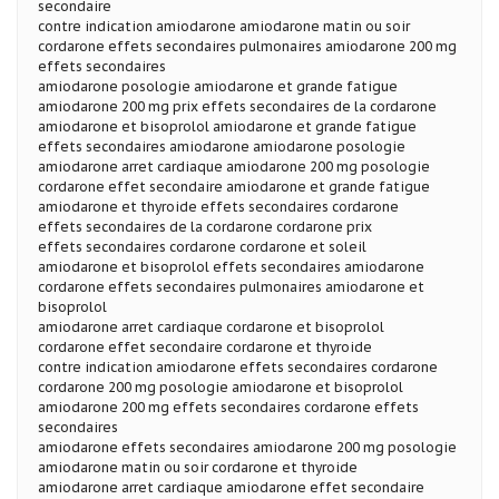
secondaire
contre indication amiodarone amiodarone matin ou soir
cordarone effets secondaires pulmonaires amiodarone 200 mg
effets secondaires
amiodarone posologie amiodarone et grande fatigue
amiodarone 200 mg prix effets secondaires de la cordarone
amiodarone et bisoprolol amiodarone et grande fatigue
effets secondaires amiodarone amiodarone posologie
amiodarone arret cardiaque amiodarone 200 mg posologie
cordarone effet secondaire amiodarone et grande fatigue
amiodarone et thyroide effets secondaires cordarone
effets secondaires de la cordarone cordarone prix
effets secondaires cordarone cordarone et soleil
amiodarone et bisoprolol effets secondaires amiodarone
cordarone effets secondaires pulmonaires amiodarone et
bisoprolol
amiodarone arret cardiaque cordarone et bisoprolol
cordarone effet secondaire cordarone et thyroide
contre indication amiodarone effets secondaires cordarone
cordarone 200 mg posologie amiodarone et bisoprolol
amiodarone 200 mg effets secondaires cordarone effets
secondaires
amiodarone effets secondaires amiodarone 200 mg posologie
amiodarone matin ou soir cordarone et thyroide
amiodarone arret cardiaque amiodarone effet secondaire