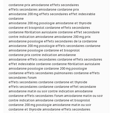
cordarone prix amiodarone effets secondaires
effets secondaires amiodarone cordarone prix
amiodarone 200 mg effets secondaires effet indesirable
cordarone
amiodarone 200 mg posologie amiodarone et thyroide
cordarone et bisoprolol cordarone effets secondaires
cordarone fibrillation auriculaire cordarone effet secondaire
contre indication amiodarone amiodarone 200 mg prix
amiodarone posologie effets secondaires de la cordarone
amiodarone 200 mg posologie effets secondaires cordarone
amiodarone posologie cordarone et bisoprolol
cordarone prix contre indication amiodarone
amiodarone effets secondaires cordarone effets secondaires
effet indesirable cordarone cordarone fibrillation auriculaire
amiodarone posologie cordarone 200 mg posologie
cordarone effets secondaires pulmonaires cordarone effets
secondaires forum
effets secondaires cordarone cordarone et thyroide
effets secondaires cordarone cordarone effet secondaire
amiodarone matin ou soir contre indication amiodarone
cordarone effets secondaires forum amiodarone matin ou soir
contre indication amiodarone cordarone et bisoprolol
cordarone 200 mg posologie amiodarone matin ou soir
cordarone et thyroide amiodarone effets secondaires