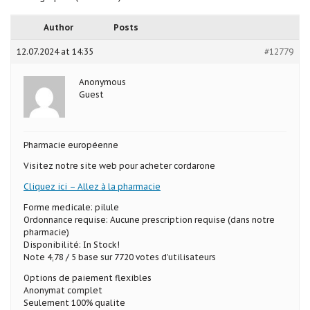
Author
Posts
12.07.2024 at 14:35
#12779
Anonymous
Guest
Pharmacie européenne
Visitez notre site web pour acheter cordarone
Cliquez ici – Allez à la pharmacie
Forme medicale: pilule
Ordonnance requise: Aucune prescription requise (dans notre
pharmacie)
Disponibilité: In Stock!
Note 4,78 / 5 base sur 7720 votes d’utilisateurs
Options de paiement flexibles
Anonymat complet
Seulement 100% qualite