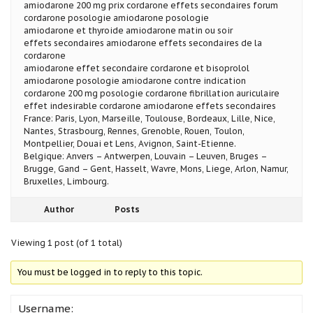
amiodarone 200 mg prix cordarone effets secondaires forum
cordarone posologie amiodarone posologie
amiodarone et thyroide amiodarone matin ou soir
effets secondaires amiodarone effets secondaires de la
cordarone
amiodarone effet secondaire cordarone et bisoprolol
amiodarone posologie amiodarone contre indication
cordarone 200 mg posologie cordarone fibrillation auriculaire
effet indesirable cordarone amiodarone effets secondaires
France: Paris, Lyon, Marseille, Toulouse, Bordeaux, Lille, Nice,
Nantes, Strasbourg, Rennes, Grenoble, Rouen, Toulon,
Montpellier, Douai et Lens, Avignon, Saint-Etienne.
Belgique: Anvers – Antwerpen, Louvain – Leuven, Bruges –
Brugge, Gand – Gent, Hasselt, Wavre, Mons, Liege, Arlon, Namur,
Bruxelles, Limbourg.
Author
Posts
Viewing 1 post (of 1 total)
You must be logged in to reply to this topic.
Username: