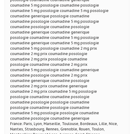
coumadine 5 mg posologie coumadine posologie
coumadine 5 mg posologie coumadine 5 mg posologie
coumadine generique posologie coumadine
coumadine posologie coumadine 5 mg posologie
coumadine posologie coumadine posologie
coumadine generique coumadine generique
posologie coumadine coumadine 5 mg posologie
coumadine generique coumadine 5 mg posologie
coumadine 5 mg posologie coumadine 2 mg prix
coumadine 2 mg prix coumadine posologie
coumadine 2 mg prix posologie coumadine
posologie coumadine coumadine 2 mg prix
coumadine 5 mg posologie coumadine generique
coumadine posologie coumadine 2 mg prix
coumadine generique coumadine posologie
coumadine 2 mg prix coumadine generique
coumadine 2 mg prix coumadine 5 mg posologie
posologie coumadine coumadine posologie
coumadine posologie posologie coumadine
posologie coumadine posologie coumadine
coumadine 5 mg posologie posologie coumadine
coumadine posologie coumadine generique
France: Paris, Lyon, Marseille, Toulouse, Bordeaux, Lille, Nice,
Nantes, Strasbourg, Rennes, Grenoble, Rouen, Toulon,