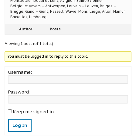
Montpellier, Douai et Lens, Avignon, Saint-Etienne.
Belgique: Anvers – Antwerpen, Louvain – Leuven, Bruges –
Brugge, Gand – Gent, Hasselt, Wavre, Mons, Liege, Arlon, Namur,
Bruxelles, Limbourg.
Author
Posts
Viewing 1 post (of 1 total)
You must be logged in to reply to this topic.
Username:
Password:
Keep me signed in
Log In