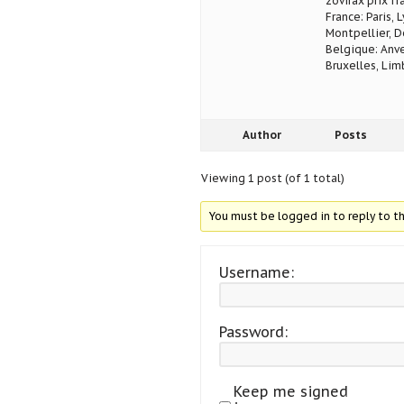
zovirax prix f
France: Paris, 
Montpellier, D
Belgique: Anve
Bruxelles, Lim
Author
Posts
Viewing 1 post (of 1 total)
You must be logged in to reply to th
Username:
Password:
Keep me signed