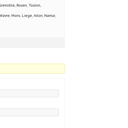
 Grenoble, Rouen, Toulon,
avre, Mons, Liege, Arlon, Namur,