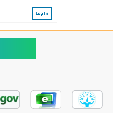
Log In