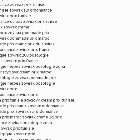
ance zovirax prix tunisie
unisie zovirax sur ordonnance
virax prix tunisie
ance ou pas zovirax prix suisse
rix zovirax creme
 prix zovirax pommade prix
zovirax pommade prix maroc
e prix maroc prix du zovirax
donnance zovirax prix france
que zovirax 200 posologie
s zovirax prix france
ogie herpes zovirax posologie zona
r acyclovir cream prix maroc
osologie zovirax pommade prix
ogie herpes zovirax posologie
virax prix
donnance zovirax prix
 prix tunisie acyclovir cream prix tunisie
de prix maroc zovirax ordonnance
de prix zovirax sur ordonnance
m prix maroc zovirax creme 2g prix
rance zovirax posologie zona
ovirax prix tunisie
elgique zovirax prix
imes zovirax sur ordonnance